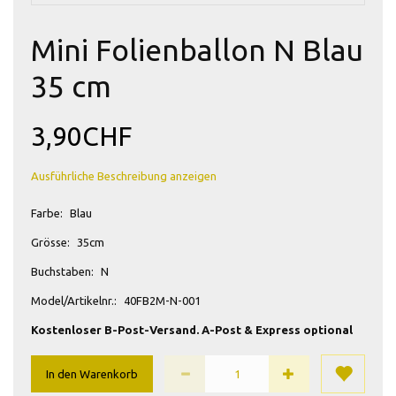
Mini Folienballon N Blau
35 cm
3,90CHF
Ausführliche Beschreibung anzeigen
Farbe:
Blau
Grösse:
35cm
Buchstaben:
N
Model/Artikelnr.:
40FB2M-N-001
Kostenloser B-Post-Versand. A-Post & Express optional
In den Warenkorb