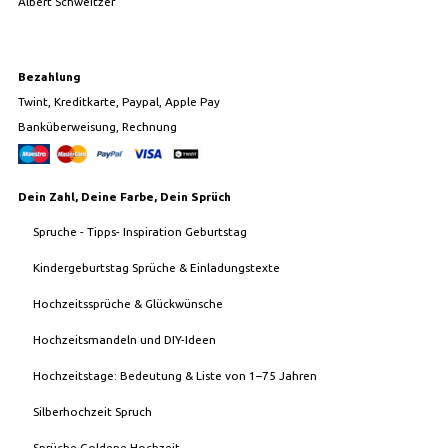
Albert Schweitzer
Bezahlung
Twint, Kreditkarte, Paypal, Apple Pay
Banküberweisung, Rechnung
Dein Zahl, Deine Farbe, Dein Sprüch
Spruche - Tipps- Inspiration Geburtstag
Kindergeburtstag Sprüche & Einladungstexte
Hochzeitssprüche & Glückwünsche
Hochzeitsmandeln und DIY-Ideen
Hochzeitstage: Bedeutung & Liste von 1–75 Jahren
Silberhochzeit Spruch
Sprüche Goldene Hochzeit