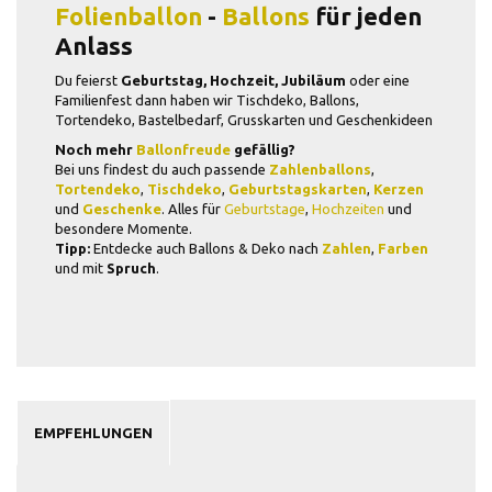
Folienballon
-
Ballons
für jeden
Anlass
Du feierst
Geburtstag, Hochzeit, Jubiläum
oder eine
Familienfest dann haben wir Tischdeko, Ballons,
Tortendeko, Bastelbedarf, Grusskarten und Geschenkideen
Noch mehr
Ballonfreude
gefällig?
Bei uns findest du auch passende
Zahlenballons
,
Tortendeko
,
Tischdeko
,
Geburtstagskarten
,
Kerzen
und
Geschenke
. Alles für
Geburtstage
,
Hochzeiten
und
besondere Momente.
Tipp:
Entdecke auch Ballons & Deko nach
Zahlen
,
Farben
und mit
Spruch
.
EMPFEHLUNGEN