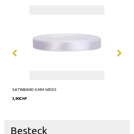
SATINBAND 6 MM WEISS
SATI
3,90CHF
9,90
Besteck