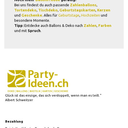
Bei uns findest du auch passende
Zahlenballons
,
Tortendeko
,
Tischdeko
,
Geburtstagskarten
,
Kerzen
und
Geschenke
. Alles für
Geburtstage
,
Hochzeiten
und
besondere Momente.
Tipp:
Entdecke auch Ballons & Deko nach
Zahlen
,
Farben
und mit
Spruch
.
Glück ist das einzige, das sich verdoppelt, wenn man es teilt."
Albert Schweitzer
Bezahlung