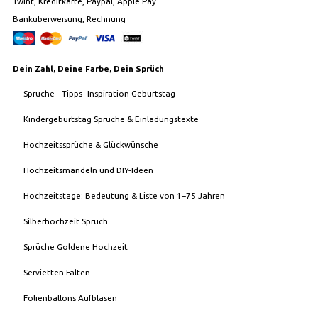
Twint, Kreditkarte, Paypal, Apple Pay
Banküberweisung, Rechnung
Dein Zahl, Deine Farbe, Dein Sprüch
Spruche - Tipps- Inspiration Geburtstag
Kindergeburtstag Sprüche & Einladungstexte
Hochzeitssprüche & Glückwünsche
Hochzeitsmandeln und DIY-Ideen
Hochzeitstage: Bedeutung & Liste von 1–75 Jahren
Silberhochzeit Spruch
Sprüche Goldene Hochzeit
Servietten Falten
Folienballons Aufblasen