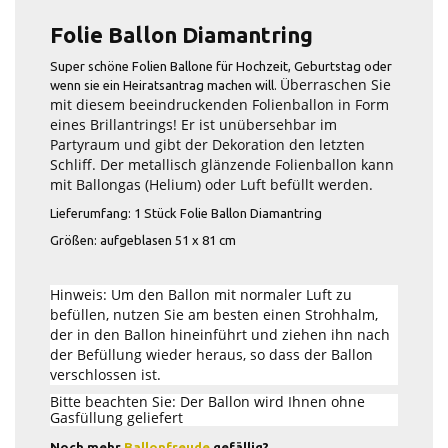
Folie Ballon Diamantring
Super schöne Folien Ballone für Hochzeit, Geburtstag oder
Überraschen Sie
wenn sie ein Heiratsantrag machen will.
mit diesem beeindruckenden Folienballon in Form
eines Brillantrings! Er ist unübersehbar im
Partyraum und gibt der Dekoration den letzten
Schliff.
Der metallisch glänzende Folienballon kann
mit Ballongas (Helium) oder Luft befüllt werden.
Lieferumfang: 1 Stück Folie Ballon Diamantring
Größen: aufgeblasen 51 x 81 cm
Hinweis: Um den Ballon mit normaler Luft zu
befüllen, nutzen Sie am besten einen Strohhalm,
der in den Ballon hineinführt und ziehen ihn nach
der Befüllung wieder heraus, so dass der Ballon
verschlossen ist.
Bitte beachten Sie: Der Ballon wird Ihnen ohne
Gasfüllung geliefert
Noch mehr
Ballonfreude
gefällig?