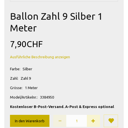
Ballon Zahl 9 Silber 1
Meter
7,90CHF
Ausführliche Beschreibung anzeigen
Farbe:
Silber
Zahl:
Zahl 9
Grösse:
1 Meter
Model/Artikelnr.:
3384950
Kostenloser B-Post-Versand. A-Post & Express optional
In den Warenkorb