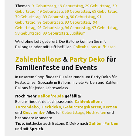
Themen:
9. Geburtstag
,
19 Geburtstag
,
29 Geburtstag
,
39
Geburtstag,
49 Geburtstag
,
59 Geburtstag
,
69 Geburtstag
,
79 Geburtstag
,
89 Geburtstag
,
90 Geburtstag
,
91
Geburtstag
,
92 Geburtstag
,
93 Geburtstag
,
94
Geburtstag
,
95 Geburtstag
,
96 Geburtstag,
97 Geburtstag
,
98 Geburtstag,
99 Geburtstag
,
Jubiläum
Wird ohne Luft geliefert. Die Ballone können Sie mit
Ballongas oder mit Luft befüllen.
Folienballons Aufblasen
Zahlenballons
&
Party Deko
für
Familienfeste und Events
In unserem Shop findest Du alles runde um Party Deko für
Feste. Unser Speziale in Ballons in viele Farben und Zahlen
Ballons für jeden Jahresanlass.
Noch mehr
Ballonfreude
gefällig?
Bei uns findest du auch passende
Zahlenballons
,
Tortendeko
,
Tischdeko
,
Geburtstagskarten
,
Kerzen
und
Geschenke
. Alles für
Geburtstage
,
Hochzeiten
und
besondere Momente.
Tipp:
Entdecke auch Ballons & Deko nach
Zahlen
,
Farben
und mit
Spruch
.