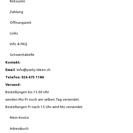
Retouren
Zahlung
Öffnungszeit
Links
Info & FAQ
Grössentabelle
Kontakt:
Email
:
Info@party-Ideen.ch
Telefon: 026 673 1186
Versand:
Bestellungen bis 15.00 Uhr
werden Mo-Fr noch am selben Tag versendet.
Bestellungen Fr nach 15 Uhr wird Mo versendet
Mein Konto
Adressbuch