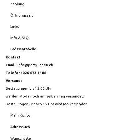
Zahlung
Öffnungszeit
Links
Info & FAQ
Grössentabelle
Kontakt:
Email
:
Info@party-Ideen.ch
Telefon: 026 673 1186
Versand:
Bestellungen bis 15.00 Uhr
werden Mo-Fr noch am selben Tag versendet.
Bestellungen Fr nach 15 Uhr wird Mo versendet
Mein Konto
Adressbuch
Wunschliste