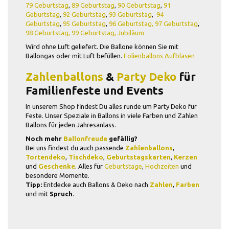
79 Geburtstag
,
89 Geburtstag
,
90 Geburtstag
,
91
Geburtstag
,
92 Geburtstag
,
93 Geburtstag
,
94
Geburtstag
,
95 Geburtstag
,
96 Geburtstag,
97 Geburtstag
,
98 Geburtstag,
99 Geburtstag
,
Jubiläum
Wird ohne Luft geliefert. Die Ballone können Sie mit
Ballongas oder mit Luft befüllen.
Folienballons Aufblasen
Zahlenballons
&
Party Deko
für
Familienfeste und Events
In unserem Shop findest Du alles runde um Party Deko für
Feste. Unser Speziale in Ballons in viele Farben und Zahlen
Ballons für jeden Jahresanlass.
Noch mehr
Ballonfreude
gefällig?
Bei uns findest du auch passende
Zahlenballons
,
Tortendeko
,
Tischdeko
,
Geburtstagskarten
,
Kerzen
und
Geschenke
. Alles für
Geburtstage
,
Hochzeiten
und
besondere Momente.
Tipp:
Entdecke auch Ballons & Deko nach
Zahlen
,
Farben
und mit
Spruch
.