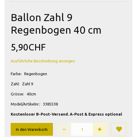
Ballon Zahl 9
Regenbogen 40 cm
5,90CHF
Ausführliche Beschreibung anzeigen
Farbe:
Regenbogen
Zahl:
Zahl 9
Grösse:
40cm
Model/Artikelnr.:
3385538
Kostenloser B-Post-Versand. A-Post & Express optional
In den Warenkorb