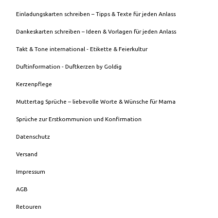
Einladungskarten schreiben – Tipps & Texte für jeden Anlass
Dankeskarten schreiben – Ideen & Vorlagen für jeden Anlass
Takt & Tone international - Etikette & Feierkultur
Duftinformation - Duftkerzen by Goldig
Kerzenpflege
Muttertag Sprüche – liebevolle Worte & Wünsche für Mama
Sprüche zur Erstkommunion und Konfirmation
Datenschutz
Versand
Impressum
AGB
Retouren