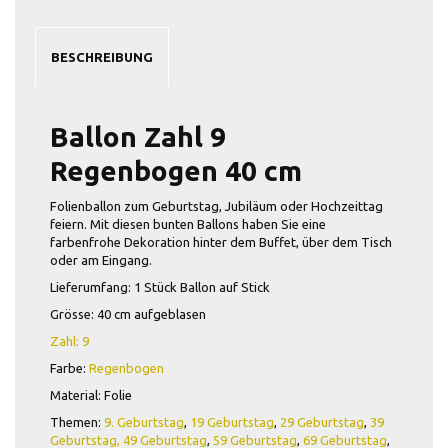
BESCHREIBUNG
Ballon Zahl 9
Regenbogen 40 cm
Folienballon zum Geburtstag, Jubiläum oder Hochzeittag
feiern. Mit diesen bunten Ballons haben Sie eine
farbenfrohe Dekoration hinter dem Buffet, über dem Tisch
oder am Eingang.
Lieferumfang: 1 Stück Ballon auf Stick
Grösse: 40 cm aufgeblasen
Zahl: 9
Farbe:
Regenbogen
Material: Folie
Themen:
9. Geburtstag
,
19 Geburtstag
,
29 Geburtstag
,
39
Geburtstag,
49 Geburtstag
,
59 Geburtstag
,
69 Geburtstag
,