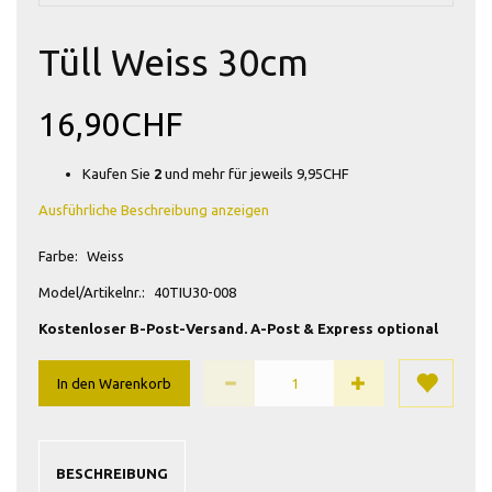
Tüll Weiss 30cm
16,90CHF
Kaufen Sie
2
und mehr für jeweils
9,95CHF
Ausführliche Beschreibung anzeigen
Farbe:
Weiss
Model/Artikelnr.:
40TIU30-008
Kostenloser B-Post-Versand. A-Post & Express optional
In den Warenkorb
BESCHREIBUNG