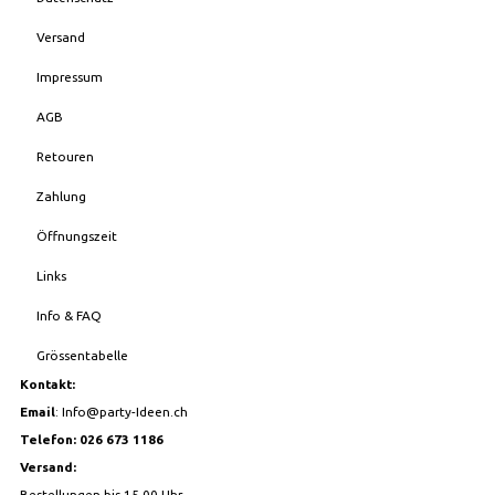
Versand
Impressum
AGB
Retouren
Zahlung
Öffnungszeit
Links
Info & FAQ
Grössentabelle
Kontakt:
Email
:
Info@party-Ideen.ch
Telefon: 026 673 1186
Versand:
Bestellungen bis 15.00 Uhr