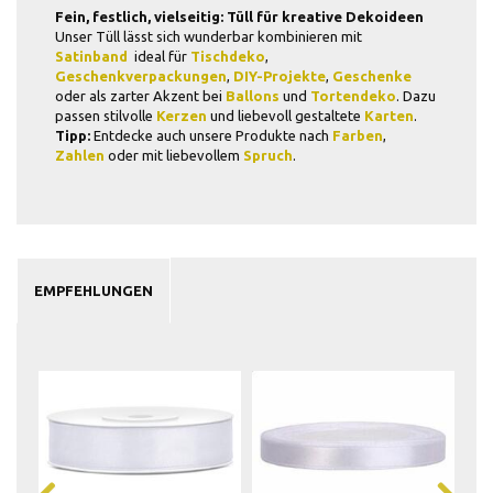
Fein, festlich, vielseitig: Tüll für kreative Dekoideen
Unser Tüll lässt sich wunderbar kombinieren mit
Satinband
 ideal für
Tischdeko
,
Geschenkverpackungen
,
DIY-Projekte
,
Geschenke
oder als zarter Akzent bei
Ballons
und
Tortendeko
. Dazu
passen stilvolle
Kerzen
und liebevoll gestaltete
Karten
.
Tipp:
Entdecke auch unsere Produkte nach
Farben
,
Zahlen
oder mit liebevollem
Spruch
.
EMPFEHLUNGEN