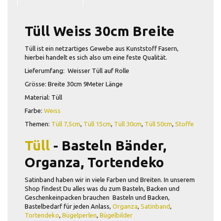
Tüll Weiss 30cm Breite
Tüll ist ein netzartiges Gewebe aus Kunststoff Fasern,
hierbei handelt es sich also um eine feste Qualität.
Lieferumfang: Weisser Tüll auf Rolle
Grösse: Breite 30cm 9Meter Länge
Material: Tüll
Farbe:
Weiss
Themen:
Tüll 7,5cm
,
Tüll 15cm
,
Tüll 30cm
,
Tüll 50cm
,
Stoffe
Tüll
-
Basteln Bänder,
Organza, Tortendeko
Satinband haben wir in viele Farben und Breiten. In unserem
Shop findest Du alles was du zum Basteln, Backen und
Geschenkeinpacken brauchen Basteln und Backen,
Bastelbedarf für jeden Anlass,
Organza
,
Satinband
,
Tortendeko
,
Bügelperlen
,
Bügelbilder