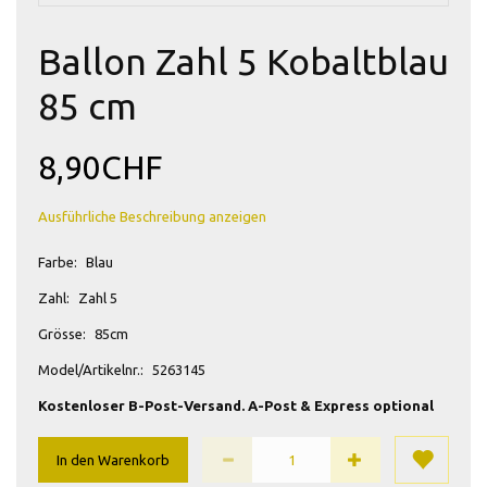
Ballon Zahl 5 Kobaltblau
85 cm
8,90CHF
Ausführliche Beschreibung anzeigen
Farbe:
Blau
Zahl:
Zahl 5
Grösse:
85cm
Model/Artikelnr.:
5263145
Kostenloser B-Post-Versand. A-Post & Express optional
In den Warenkorb