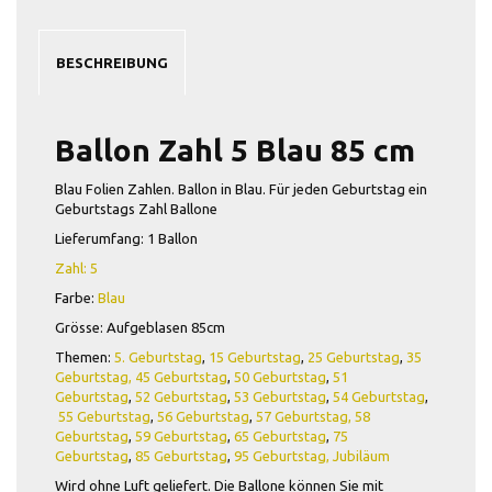
BESCHREIBUNG
Ballon Zahl 5 Blau 85 cm
Blau Folien Zahlen. Ballon in Blau. Für jeden Geburtstag ein
Geburtstags Zahl Ballone
Lieferumfang: 1 Ballon
Zahl: 5
Farbe:
Blau
Grösse: Aufgeblasen 85cm
Themen:
5. Geburtstag
,
15 Geburtstag
,
25 Geburtstag
,
35
Geburtstag,
45 Geburtstag
,
50 Geburtstag
,
51
Geburtstag
,
52 Geburtstag
,
53 Geburtstag
,
54 Geburtstag
,
55 Geburtstag
,
56 Geburtstag
,
57 Geburtstag,
58
Geburtstag
,
59 Geburtstag
,
65 Geburtstag
,
75
Geburtstag
,
85 Geburtstag
,
95 Geburtstag,
Jubiläum
Wird ohne Luft geliefert. Die Ballone können Sie mit