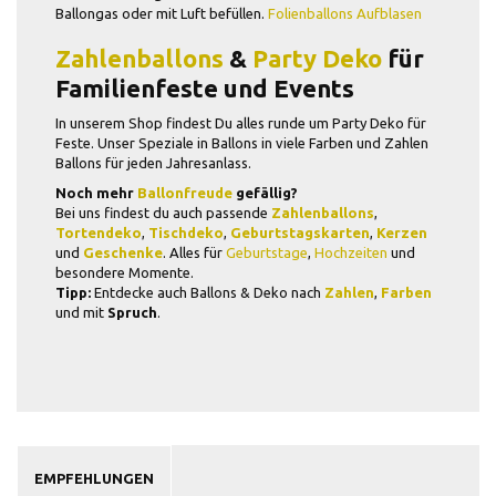
Ballongas oder mit Luft befüllen.
Folienballons Aufblasen
Zahlenballons
&
Party Deko
für
Familienfeste und Events
In unserem Shop findest Du alles runde um Party Deko für
Feste. Unser Speziale in Ballons in viele Farben und Zahlen
Ballons für jeden Jahresanlass.
Noch mehr
Ballonfreude
gefällig?
Bei uns findest du auch passende
Zahlenballons
,
Tortendeko
,
Tischdeko
,
Geburtstagskarten
,
Kerzen
und
Geschenke
. Alles für
Geburtstage
,
Hochzeiten
und
besondere Momente.
Tipp:
Entdecke auch Ballons & Deko nach
Zahlen
,
Farben
und mit
Spruch
.
EMPFEHLUNGEN