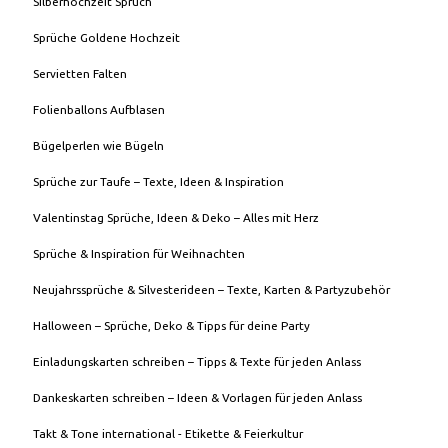
Silberhochzeit Spruch
Sprüche Goldene Hochzeit
Servietten Falten
Folienballons Aufblasen
Bügelperlen wie Bügeln
Sprüche zur Taufe – Texte, Ideen & Inspiration
Valentinstag Sprüche, Ideen & Deko – Alles mit Herz
Sprüche & Inspiration für Weihnachten
Neujahrssprüche & Silvesterideen – Texte, Karten & Partyzubehör
Halloween – Sprüche, Deko & Tipps für deine Party
Einladungskarten schreiben – Tipps & Texte für jeden Anlass
Dankeskarten schreiben – Ideen & Vorlagen für jeden Anlass
Takt & Tone international - Etikette & Feierkultur