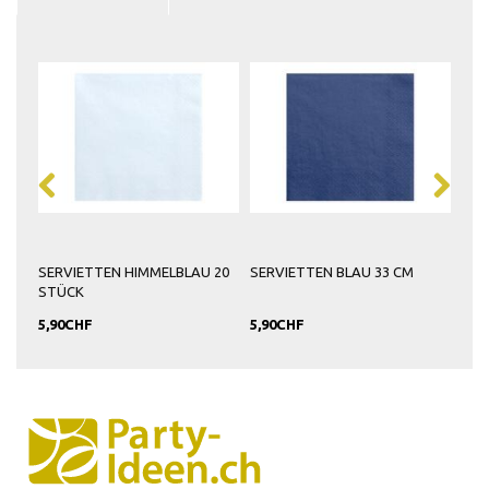
SERVIETTEN HIMMELBLAU 20
SERVIETTEN BLAU 33 CM
PAP
STÜCK
23C
5,90CHF
5,90CHF
8,9