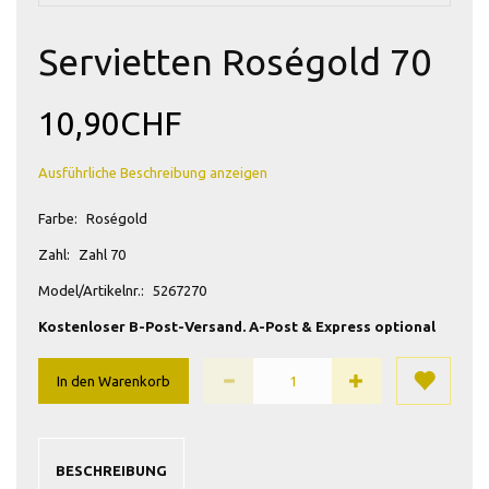
Servietten Roségold 70
10,90CHF
Ausführliche Beschreibung anzeigen
Farbe:
Roségold
Zahl:
Zahl 70
Model/Artikelnr.:
5267270
Kostenloser B-Post-Versand. A-Post & Express optional
In den Warenkorb
BESCHREIBUNG