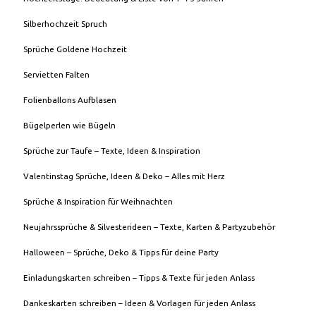
Silberhochzeit Spruch
Sprüche Goldene Hochzeit
Servietten Falten
Folienballons Aufblasen
Bügelperlen wie Bügeln
Sprüche zur Taufe – Texte, Ideen & Inspiration
Valentinstag Sprüche, Ideen & Deko – Alles mit Herz
Sprüche & Inspiration für Weihnachten
Neujahrssprüche & Silvesterideen – Texte, Karten & Partyzubehör
Halloween – Sprüche, Deko & Tipps für deine Party
Einladungskarten schreiben – Tipps & Texte für jeden Anlass
Dankeskarten schreiben – Ideen & Vorlagen für jeden Anlass