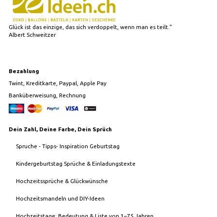
Glück ist das einzige, das sich verdoppelt, wenn man es teilt."
Albert Schweitzer
Bezahlung
Twint, Kreditkarte, Paypal, Apple Pay
Banküberweisung, Rechnung
Dein Zahl, Deine Farbe, Dein Sprüch
Spruche - Tipps- Inspiration Geburtstag
Kindergeburtstag Sprüche & Einladungstexte
Hochzeitssprüche & Glückwünsche
Hochzeitsmandeln und DIY-Ideen
Hochzeitstage: Bedeutung & Liste von 1–75 Jahren