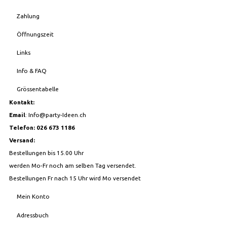
Zahlung
Öffnungszeit
Links
Info & FAQ
Grössentabelle
Kontakt:
Email
:
Info@party-Ideen.ch
Telefon: 026 673 1186
Versand:
Bestellungen bis 15.00 Uhr
werden Mo-Fr noch am selben Tag versendet.
Bestellungen Fr nach 15 Uhr wird Mo versendet
Mein Konto
Adressbuch