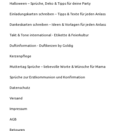
Halloween – Sprüche, Deko & Tipps für deine Party
Einladungskarten schreiben – Tipps & Texte für jeden Anlass
Dankeskarten schreiben – Ideen & Vorlagen für jeden Anlass
Takt & Tone international - Etikette & Feierkultur
Duftinformation - Duftkerzen by Goldig
Kerzenpflege
Muttertag Sprüche – liebevolle Worte & Wünsche für Mama
Sprüche zur Erstkommunion und Konfirmation
Datenschutz
Versand
Impressum
AGB
Retouren