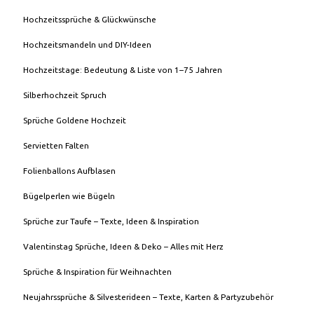
Hochzeitssprüche & Glückwünsche
Hochzeitsmandeln und DIY-Ideen
Hochzeitstage: Bedeutung & Liste von 1–75 Jahren
Silberhochzeit Spruch
Sprüche Goldene Hochzeit
Servietten Falten
Folienballons Aufblasen
Bügelperlen wie Bügeln
Sprüche zur Taufe – Texte, Ideen & Inspiration
Valentinstag Sprüche, Ideen & Deko – Alles mit Herz
Sprüche & Inspiration für Weihnachten
Neujahrssprüche & Silvesterideen – Texte, Karten & Partyzubehör