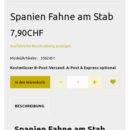
Spanien Fahne am Stab
7,90CHF
Ausführliche Beschreibung anzeigen
Model/Artikelnr.:
3362451
Kostenloser B-Post-Versand. A-Post & Express optional
In den Warenkorb
BESCHREIBUNG
Spanien Fahne am Stab