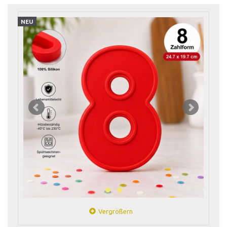
NEU
Vergrößern