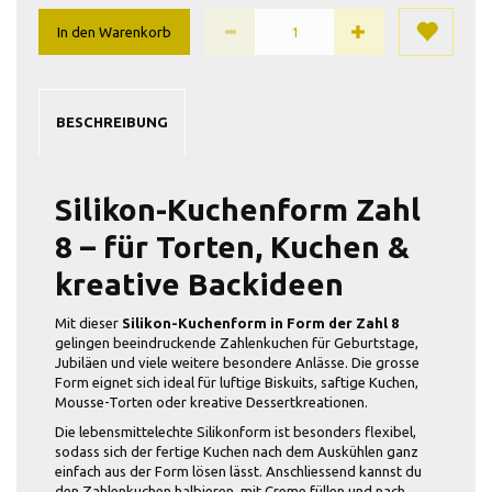
In den Warenkorb
BESCHREIBUNG
Silikon-Kuchenform Zahl
8 – für Torten, Kuchen &
kreative Backideen
Mit dieser
Silikon-Kuchenform in Form der Zahl 8
gelingen beeindruckende Zahlenkuchen für Geburtstage,
Jubiläen und viele weitere besondere Anlässe. Die grosse
Form eignet sich ideal für luftige Biskuits, saftige Kuchen,
Mousse-Torten oder kreative Dessertkreationen.
Die lebensmittelechte Silikonform ist besonders flexibel,
sodass sich der fertige Kuchen nach dem Auskühlen ganz
einfach aus der Form lösen lässt. Anschliessend kannst du
den Zahlenkuchen halbieren, mit Creme füllen und nach