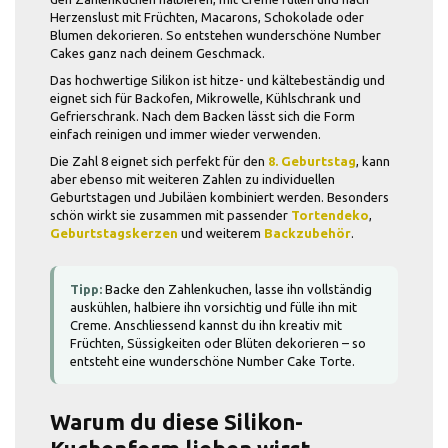
Herzenslust mit Früchten, Macarons, Schokolade oder
Blumen dekorieren. So entstehen wunderschöne Number
Cakes ganz nach deinem Geschmack.
Das hochwertige Silikon ist hitze- und kältebeständig und
eignet sich für Backofen, Mikrowelle, Kühlschrank und
Gefrierschrank. Nach dem Backen lässt sich die Form
einfach reinigen und immer wieder verwenden.
Die Zahl 8 eignet sich perfekt für den
8. Geburtstag
, kann
aber ebenso mit weiteren Zahlen zu individuellen
Geburtstagen und Jubiläen kombiniert werden. Besonders
schön wirkt sie zusammen mit passender
Tortendeko
,
Geburtstagskerzen
und weiterem
Backzubehör
.
Tipp:
Backe den Zahlenkuchen, lasse ihn vollständig
auskühlen, halbiere ihn vorsichtig und fülle ihn mit
Creme. Anschliessend kannst du ihn kreativ mit
Früchten, Süssigkeiten oder Blüten dekorieren – so
entsteht eine wunderschöne Number Cake Torte.
Warum du diese Silikon-