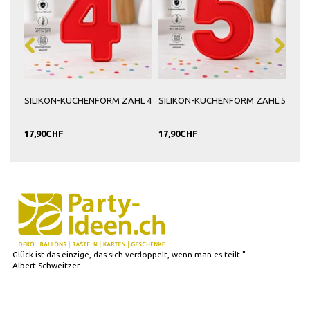
HL 3
SILIKON-KUCHENFORM ZAHL 4
SILIKON-KUCHENFORM ZAHL 5
SIL
& 9
17,90CHF
17,90CHF
17,
Glück ist das einzige, das sich verdoppelt, wenn man es teilt."
Albert Schweitzer