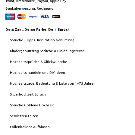
Twint, Kreditkarte, Paypal, Apple Pay
Banküberweisung, Rechnung
Dein Zahl, Deine Farbe, Dein Sprüch
Spruche - Tipps- Inspiration Geburtstag
Kindergeburtstag Sprüche & Einladungstexte
Hochzeitssprüche & Glückwünsche
Hochzeitsmandeln und DIY-Ideen
Hochzeitstage: Bedeutung & Liste von 1–75 Jahren
Silberhochzeit Spruch
Sprüche Goldene Hochzeit
Servietten Falten
Folienballons Aufblasen