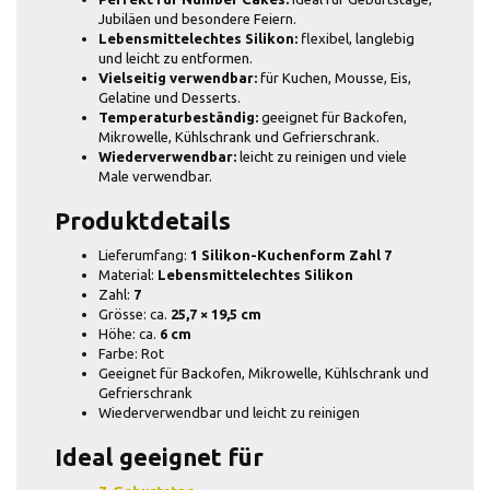
Jubiläen und besondere Feiern.
Lebensmittelechtes Silikon:
flexibel, langlebig
und leicht zu entformen.
Vielseitig verwendbar:
für Kuchen, Mousse, Eis,
Gelatine und Desserts.
Temperaturbeständig:
geeignet für Backofen,
Mikrowelle, Kühlschrank und Gefrierschrank.
Wiederverwendbar:
leicht zu reinigen und viele
Male verwendbar.
Produktdetails
Lieferumfang:
1 Silikon-Kuchenform Zahl 7
Material:
Lebensmittelechtes Silikon
Zahl:
7
Grösse: ca.
25,7 × 19,5 cm
Höhe: ca.
6 cm
Farbe: Rot
Geeignet für Backofen, Mikrowelle, Kühlschrank und
Gefrierschrank
Wiederverwendbar und leicht zu reinigen
Ideal geeignet für