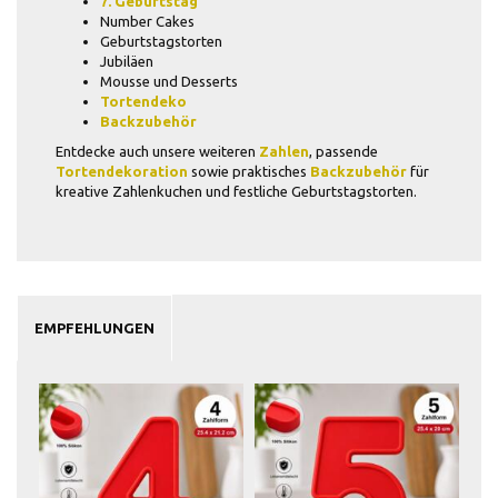
7. Geburtstag
Number Cakes
Geburtstagstorten
Jubiläen
Mousse und Desserts
Tortendeko
Backzubehör
Entdecke auch unsere weiteren
Zahlen
, passende
Tortendekoration
sowie praktisches
Backzubehör
für
kreative Zahlenkuchen und festliche Geburtstagstorten.
EMPFEHLUNGEN