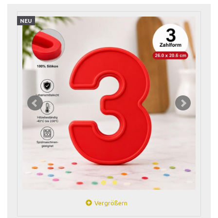
NEU
Vergrößern