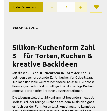
In den Warenkorb
BESCHREIBUNG
Silikon-Kuchenform Zahl
3 – für Torten, Kuchen &
kreative Backideen
Mit dieser
Silikon-Kuchenform in Form der Zahl 3
gelingen beeindruckende Zahlenkuchen für Geburtstage,
Jubiläen und viele weitere besondere Anlässe. Die grosse
Form eignet sich ideal für luftige Biskuits, saftige Kuchen,
Mousse-Torten oder kreative Dessertkreationen.
Die lebensmittelechte Silikonform ist besonders flexibel,
sodass sich der fertige Kuchen nach dem Auskühlen ganz
einfach aus der Form lösen lässt. Anschliessend kannst du
den Zahlenkuchen halbieren, mit Creme füllen und nach