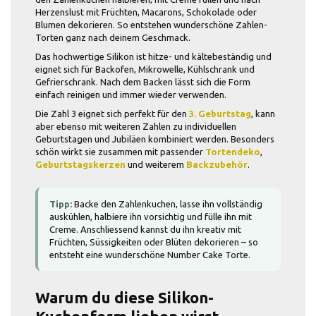
Herzenslust mit Früchten, Macarons, Schokolade oder
Blumen dekorieren. So entstehen wunderschöne Zahlen-
Torten ganz nach deinem Geschmack.
Das hochwertige Silikon ist hitze- und kältebeständig und
eignet sich für Backofen, Mikrowelle, Kühlschrank und
Gefrierschrank. Nach dem Backen lässt sich die Form
einfach reinigen und immer wieder verwenden.
Die Zahl 3 eignet sich perfekt für den
3. Geburtstag
, kann
aber ebenso mit weiteren Zahlen zu individuellen
Geburtstagen und Jubiläen kombiniert werden. Besonders
schön wirkt sie zusammen mit passender
Tortendeko
,
Geburtstagskerzen
und weiterem
Backzubehör
.
Tipp:
Backe den Zahlenkuchen, lasse ihn vollständig
auskühlen, halbiere ihn vorsichtig und fülle ihn mit
Creme. Anschliessend kannst du ihn kreativ mit
Früchten, Süssigkeiten oder Blüten dekorieren – so
entsteht eine wunderschöne Number Cake Torte.
Warum du diese Silikon-