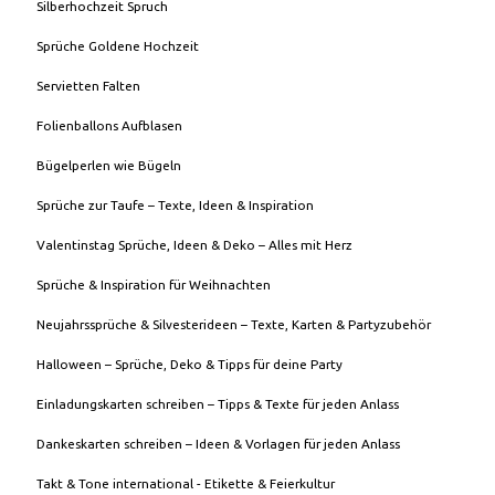
Silberhochzeit Spruch
Sprüche Goldene Hochzeit
Servietten Falten
Folienballons Aufblasen
Bügelperlen wie Bügeln
Sprüche zur Taufe – Texte, Ideen & Inspiration
Valentinstag Sprüche, Ideen & Deko – Alles mit Herz
Sprüche & Inspiration für Weihnachten
Neujahrssprüche & Silvesterideen – Texte, Karten & Partyzubehör
Halloween – Sprüche, Deko & Tipps für deine Party
Einladungskarten schreiben – Tipps & Texte für jeden Anlass
Dankeskarten schreiben – Ideen & Vorlagen für jeden Anlass
Takt & Tone international - Etikette & Feierkultur