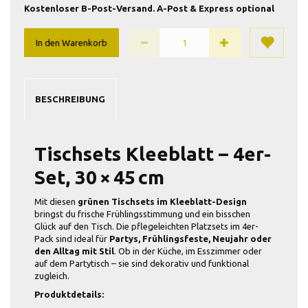
Kostenloser B-Post-Versand. A-Post & Express optional
In den Warenkorb
BESCHREIBUNG
Tischsets Kleeblatt – 4er-
Set, 30 × 45 cm
Mit diesen
grünen Tischsets im Kleeblatt-Design
bringst du frische Frühlingsstimmung und ein bisschen
Glück auf den Tisch. Die pflegeleichten Platzsets im 4er-
Pack sind ideal für
Partys, Frühlingsfeste, Neujahr oder
den Alltag mit Stil
. Ob in der Küche, im Esszimmer oder
auf dem Partytisch – sie sind dekorativ und funktional
zugleich.
Produktdetails: