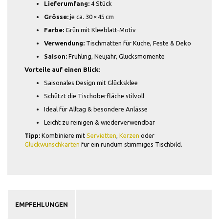
Lieferumfang:
4 Stück
Grösse:
je ca. 30 × 45 cm
Farbe:
Grün mit Kleeblatt-Motiv
Verwendung:
Tischmatten für Küche, Feste & Deko
Saison:
Frühling, Neujahr, Glücksmomente
Vorteile auf einen Blick:
Saisonales Design mit Glücksklee
Schützt die Tischoberfläche stilvoll
Ideal für Alltag & besondere Anlässe
Leicht zu reinigen & wiederverwendbar
Tipp:
Kombiniere mit
Servietten
,
Kerzen
oder
Glückwunschkarten
für ein rundum stimmiges Tischbild.
EMPFEHLUNGEN