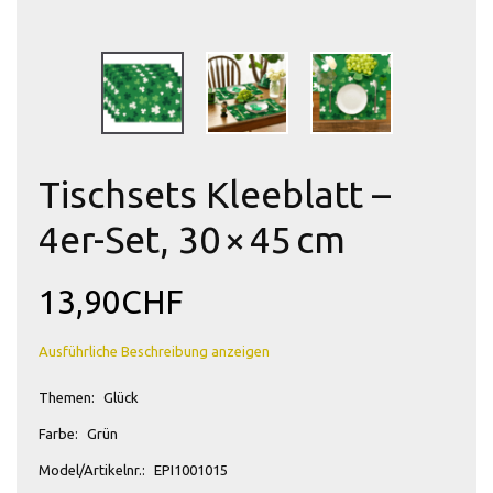
Tischsets Kleeblatt –
4er-Set, 30 × 45 cm
13,90CHF
Ausführliche Beschreibung anzeigen
Themen:
Glück
Farbe:
Grün
Model/Artikelnr.:
EPI1001015