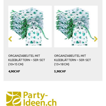
ORGANZABEUTEL MIT
ORGANZABEUTEL MIT
KLEEBLÄTTERN – 5ER-SET
KLEEBLÄTTERN – 5ER-SET
(10×15 CM)
(13×18 CM)
4,90CHF
5,90CHF