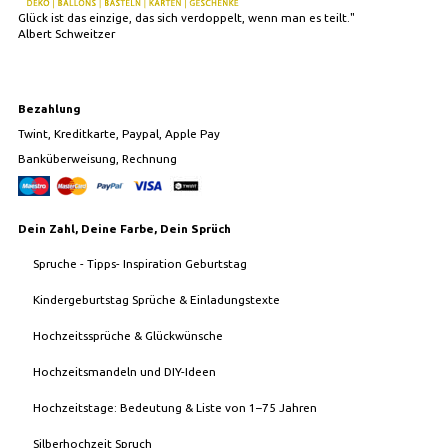
Glück ist das einzige, das sich verdoppelt, wenn man es teilt."
Albert Schweitzer
Bezahlung
Twint, Kreditkarte, Paypal, Apple Pay
Banküberweisung, Rechnung
Dein Zahl, Deine Farbe, Dein Sprüch
Spruche - Tipps- Inspiration Geburtstag
Kindergeburtstag Sprüche & Einladungstexte
Hochzeitssprüche & Glückwünsche
Hochzeitsmandeln und DIY-Ideen
Hochzeitstage: Bedeutung & Liste von 1–75 Jahren
Silberhochzeit Spruch