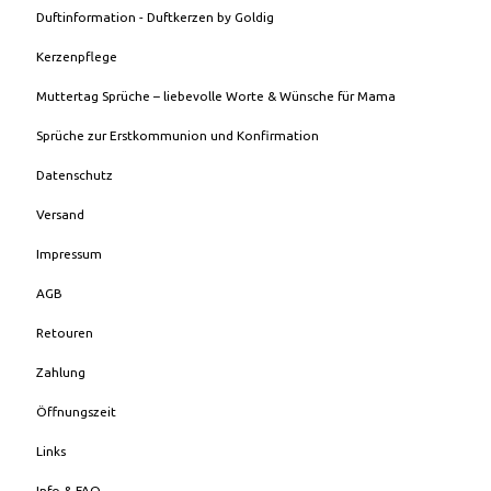
Duftinformation - Duftkerzen by Goldig
Kerzenpflege
Muttertag Sprüche – liebevolle Worte & Wünsche für Mama
Sprüche zur Erstkommunion und Konfirmation
Datenschutz
Versand
Impressum
AGB
Retouren
Zahlung
Öffnungszeit
Links
Info & FAQ