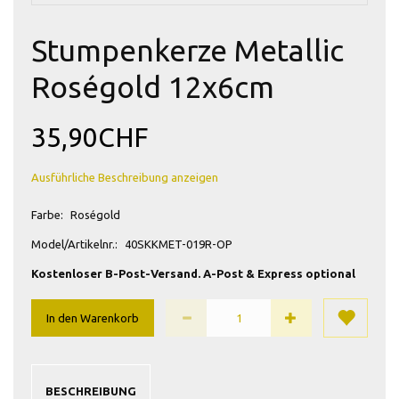
Stumpenkerze Metallic
Roségold 12x6cm
35,90CHF
Ausführliche Beschreibung anzeigen
Farbe:
Roségold
Model/Artikelnr.:
40SKKMET-019R-OP
Kostenloser B-Post-Versand. A-Post & Express optional
In den Warenkorb
BESCHREIBUNG