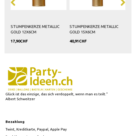
C
STUMPENKERZE METALLIC
STUMPENKERZE METALLIC
GOLD 12X6CM
GOLD 15X6CM
17,90CHF
40,91CHF
Glück ist das einzige, das sich verdoppelt, wenn man es teilt."
Albert Schweitzer
Bezahlung
Twint, Kreditkarte, Paypal, Apple Pay