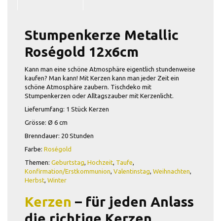
Stumpenkerze Metallic
Roségold 12x6cm
Kann man eine schöne Atmosphäre eigentlich stundenweise
kaufen? Man kann! Mit Kerzen kann man jeder Zeit ein
schöne Atmosphäre zaubern. Tischdeko mit
Stumpenkerzen oder Alltagszauber mit Kerzenlicht.
Lieferumfang: 1 Stück Kerzen
Grösse: Ø 6 cm
Brenndauer: 20 Stunden
Farbe:
Roségold
Themen:
Geburtstag
,
Hochzeit
,
Taufe
,
Konfirmation/Erstkommunion
,
Valentinstag
,
Weihnachten
,
Herbst
,
Winter
Kerzen
– für jeden Anlass
die richtige Kerzen