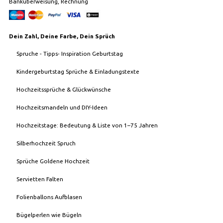
Banküberweisung, Rechnung
Dein Zahl, Deine Farbe, Dein Sprüch
Spruche - Tipps- Inspiration Geburtstag
Kindergeburtstag Sprüche & Einladungstexte
Hochzeitssprüche & Glückwünsche
Hochzeitsmandeln und DIY-Ideen
Hochzeitstage: Bedeutung & Liste von 1–75 Jahren
Silberhochzeit Spruch
Sprüche Goldene Hochzeit
Servietten Falten
Folienballons Aufblasen
Bügelperlen wie Bügeln