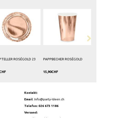
3
PAPPBECHER ROSÉGOLD
SERVIETTEN HAPPY
BIRTHDAY WEISS-ROSÉGOLD
15,90CHF
6,90CHF
Kontakt:
Email
:
Info@party-Ideen.ch
Telefon: 026 673 1186
Versand: