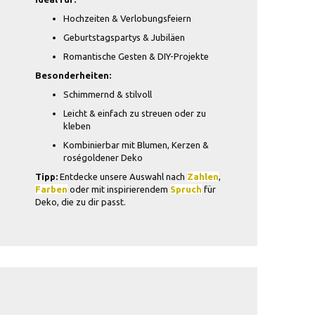
Hochzeiten & Verlobungsfeiern
Geburtstagspartys & Jubiläen
Romantische Gesten & DIY-Projekte
Besonderheiten:
Schimmernd & stilvoll
Leicht & einfach zu streuen oder zu
kleben
Kombinierbar mit Blumen, Kerzen &
roségoldener Deko
Tipp:
Entdecke unsere Auswahl nach
Zahlen
,
Farben
oder mit inspirierendem
Spruch
für
Deko, die zu dir passt.