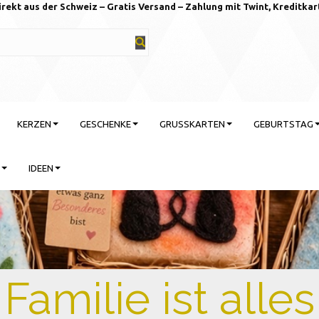
irekt aus der Schweiz – Gratis Versand – Zahlung mit Twint, Kreditkar
KERZEN
GESCHENKE
GRUSSKARTEN
GEBURTSTAG
IDEEN
rtstag feiern mit