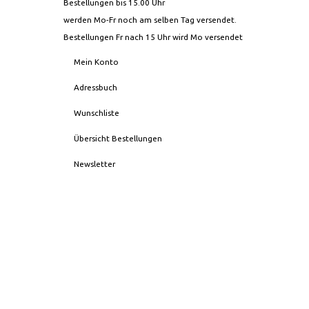
Bestellungen bis 15.00 Uhr
werden Mo-Fr noch am selben Tag versendet.
Bestellungen Fr nach 15 Uhr wird Mo versendet
Mein Konto
Adressbuch
Wunschliste
Übersicht Bestellungen
Newsletter