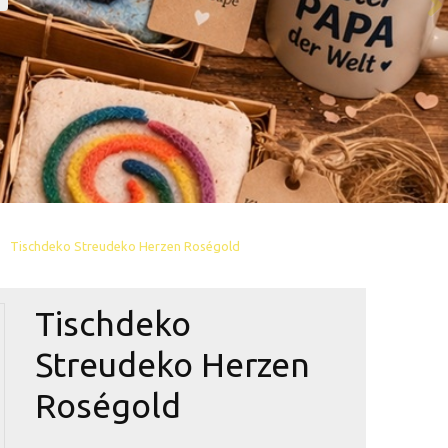
Tischdeko Streudeko Herzen Roségold
Tischdeko
Streudeko Herzen
Roségold