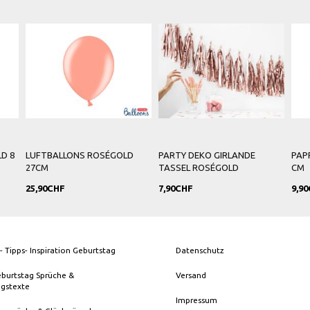
 ROSÉGOLD
PARTY DEKO GIRLANDE
PAPPTELLER ROSÉGOLD 2
TASSEL ROSÉGOLD
CM
7,90CHF
9,90CHF
- Tipps- Inspiration Geburtstag
Datenschutz
eburtstag Sprüche &
Versand
ngstexte
Impressum