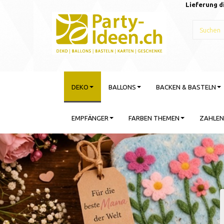
Lieferung d
DEKO
BALLONS
BACKEN & BASTELN
EMPFÄNGER
FARBEN THEMEN
ZAHLEN
Gebu