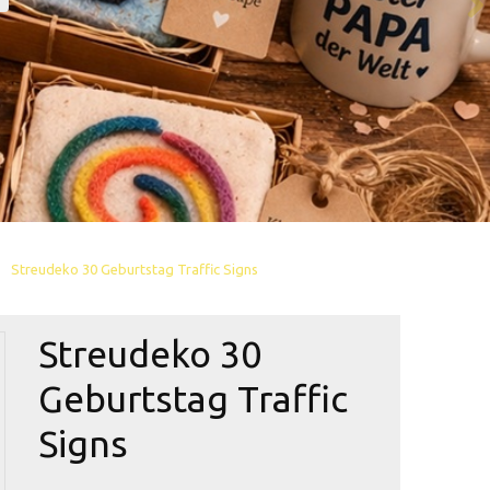
Streudeko 30 Geburtstag Traffic Signs
Streudeko 30
Geburtstag Traffic
Signs