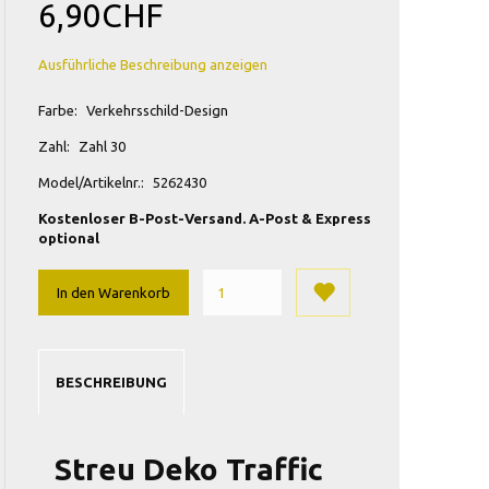
6,90CHF
Ausführliche Beschreibung anzeigen
Farbe:
Verkehrsschild-Design
Zahl:
Zahl 30
Model/Artikelnr.:
5262430
Kostenloser B-Post-Versand. A-Post & Express
optional
In den Warenkorb
BESCHREIBUNG
Streu Deko Traffic