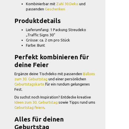
Kombinierbar mit
Zahl 30 Deko
und
passenden
Geschenken
Produktdetails
Lieferumfang: 1 Packung Streudeko
„Traffic Signs 30“
Grösse: ca. 2 cm pro Stück
Farbe: Bunt
Perfekt kombinieren für
deine Feier
Ergänze deine Tischdeko mit passenden
Ballons
zum 30. Geburtstag
und einer persönlichen
Geburtstagskarte
für ein rundum gelungenes
Fest.
Du suchst noch Inspiration? Entdecke kreative
Ideen zum 30. Geburtstag
sowie Tipps rund ums
Geburtstag feiern
.
Alles für deinen
Geburtstag