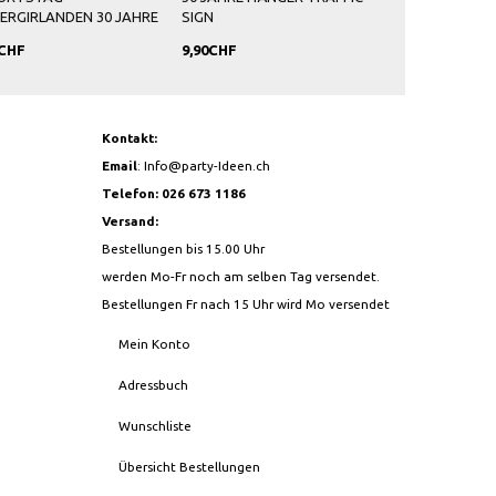
IERGIRLANDEN 30 JAHRE
SIGN
0CHF
9,90CHF
9,90CHF
Kontakt:
Email
:
Info@party-Ideen.ch
Telefon: 026 673 1186
Versand:
Bestellungen bis 15.00 Uhr
werden Mo-Fr noch am selben Tag versendet.
Bestellungen Fr nach 15 Uhr wird Mo versendet
Mein Konto
Adressbuch
Wunschliste
Übersicht Bestellungen