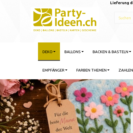
Lieferung d
DEKO
BALLONS
BACKEN & BASTELN
EMPFÄNGER
FARBEN THEMEN
ZAHLEN
Gebu