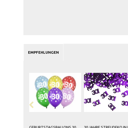
EMPFEHLUNGEN
GEBURTSTAGSBALLONS 30
30 JAHRE STREUDEKO IN 