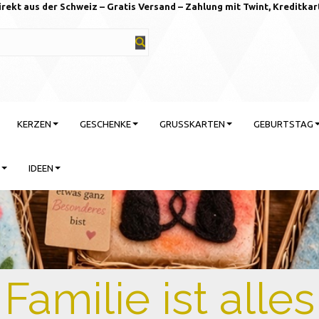
irekt aus der Schweiz – Gratis Versand – Zahlung mit Twint, Kreditkar
KERZEN
GESCHENKE
GRUSSKARTEN
GEBURTSTAG
IDEEN
rtstag feiern mit