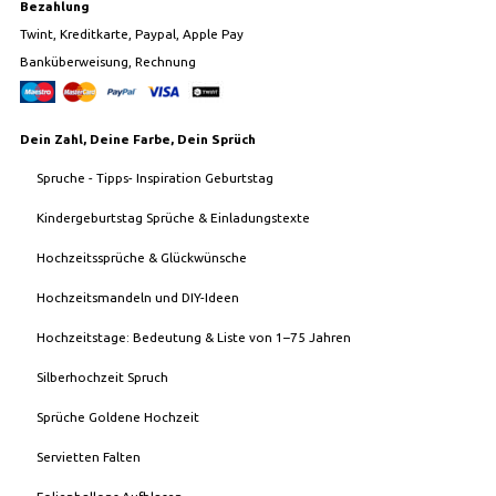
Bezahlung
Twint, Kreditkarte, Paypal, Apple Pay
Banküberweisung, Rechnung
Dein Zahl, Deine Farbe, Dein Sprüch
Spruche - Tipps- Inspiration Geburtstag
Kindergeburtstag Sprüche & Einladungstexte
Hochzeitssprüche & Glückwünsche
Hochzeitsmandeln und DIY-Ideen
Hochzeitstage: Bedeutung & Liste von 1–75 Jahren
Silberhochzeit Spruch
Sprüche Goldene Hochzeit
Servietten Falten