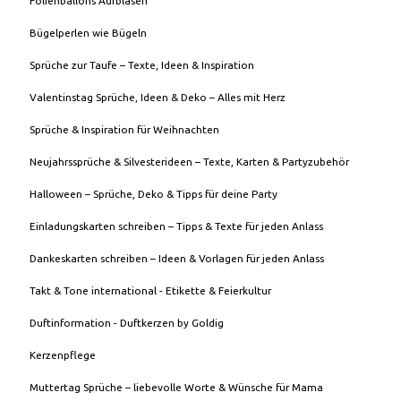
Folienballons Aufblasen
Bügelperlen wie Bügeln
Sprüche zur Taufe – Texte, Ideen & Inspiration
Valentinstag Sprüche, Ideen & Deko – Alles mit Herz
Sprüche & Inspiration für Weihnachten
Neujahrssprüche & Silvesterideen – Texte, Karten & Partyzubehör
Halloween – Sprüche, Deko & Tipps für deine Party
Einladungskarten schreiben – Tipps & Texte für jeden Anlass
Dankeskarten schreiben – Ideen & Vorlagen für jeden Anlass
Takt & Tone international - Etikette & Feierkultur
Duftinformation - Duftkerzen by Goldig
Kerzenpflege
Muttertag Sprüche – liebevolle Worte & Wünsche für Mama