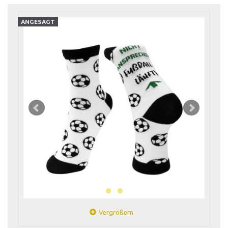
ANGESAGT
Vergrößern