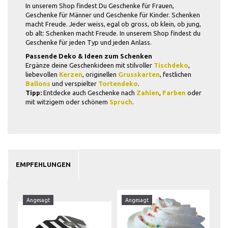
In unserem Shop findest Du Geschenke für Frauen,
Geschenke für Männer und Geschenke für Kinder. Schenken
macht Freude. Jeder weiss, egal ob gross, ob klein, ob jung,
ob alt: Schenken macht Freude. In unserem Shop findest du
Geschenke für jeden Typ und jeden Anlass.
Passende Deko & Ideen zum Schenken
Ergänze deine Geschenkideen mit stilvoller
Tischdeko
,
liebevollen
Kerzen
, originellen
Grusskarten
, festlichen
Ballons
und verspielter
Tortendeko
.
Tipp:
Entdecke auch Geschenke nach
Zahlen
,
Farben
oder
mit witzigem oder schönem
Spruch
.
EMPFEHLUNGEN
Angesagt
Angesagt
A