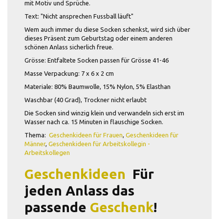
mit Motiv und Sprüche.
Text: "Nicht ansprechen Fussball läuft"
Wem auch immer du diese Socken schenkst, wird sich über
dieses Präsent zum Geburtstag oder einem anderen
schönen Anlass sicherlich freue.
Grösse: Entfaltete Socken passen für Grösse 41-46
Masse Verpackung: 7 x 6 x 2 cm
Materiale: 80% Baumwolle, 15% Nylon, 5% Elasthan
Waschbar (40 Grad), Trockner nicht erlaubt
Die Socken sind winzig klein und verwandeln sich erst im
Wasser nach ca. 15 Minuten in flauschige Socken.
Thema:
Geschenkideen für Frauen
,
Geschenkideen für
Männer
,
Geschenkideen für
Arbeitskollegin -
Arbeitskollegen
Geschenkideen
 Für
jeden Anlass das
passende
Geschenk
!