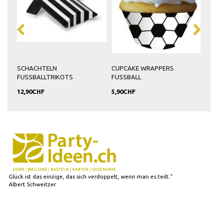
SCHACHTELN
CUPCAKE WRAPPERS
SER
FUSSBALLTRIKOTS
FUSSBALL
12,90CHF
5,90CHF
7,9
Glück ist das einzige, das sich verdoppelt, wenn man es teilt."
Albert Schweitzer