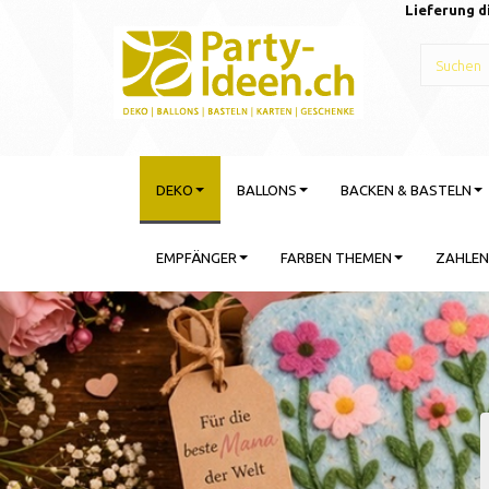
Lieferung d
DEKO
BALLONS
BACKEN & BASTELN
EMPFÄNGER
FARBEN THEMEN
ZAHLEN
Gebu