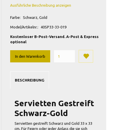
Ausführliche Beschreibung anzeigen
Farbe:
Schwarz, Gold
Model/Artikelnr.:
40SP33-33-019
Kostenloser B-Post-Versand. A-Post & Express
optional
In den Warenkorb
BESCHREIBUNG
Servietten Gestreift
Schwarz-Gold
Servietten gestreift Schwarz und Gold
33 x 33
cm, Für Feiern oder jeder Anlass die sie sich