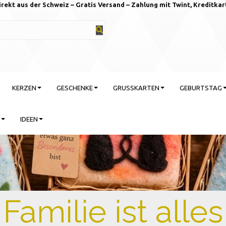
irekt aus der Schweiz – Gratis Versand – Zahlung mit Twint, Kreditkar
KERZEN
GESCHENKE
GRUSSKARTEN
GEBURTSTAG
IDEEN
rtstag feiern mit