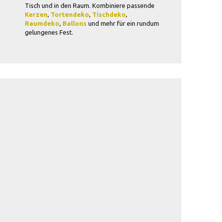
Tisch und in den Raum. Kombiniere passende
Kerzen
,
Tortendeko
,
Tischdeko
,
Raumdeko
,
Ballons
und mehr für ein rundum
gelungenes Fest.