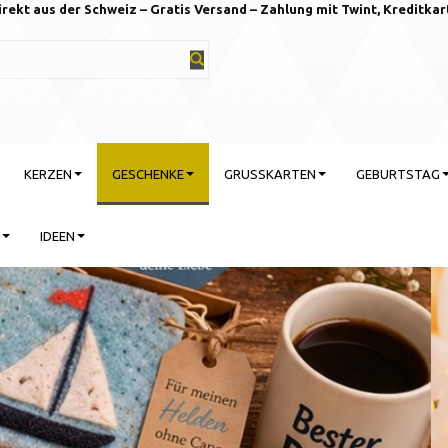
irekt aus der Schweiz – Gratis Versand – Zahlung mit Twint, Kreditkar
KERZEN
GESCHENKE
GRUSSKARTEN
GEBURTSTAG
IDEEN
rtstag feiern mit