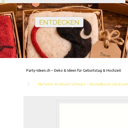
Party-Ideen.ch – Deko & Ideen für Geburtstag & Hochzeit
Elefanten Armband Schwarz – Verstellbares Glücksa