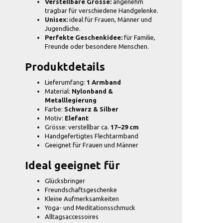
Verstellbare Grösse:
angenehm
tragbar für verschiedene Handgelenke.
Unisex:
ideal für Frauen, Männer und
Jugendliche.
Perfekte Geschenkidee:
für Familie,
Freunde oder besondere Menschen.
Produktdetails
Lieferumfang:
1 Armband
Material:
Nylonband &
Metalllegierung
Farbe:
Schwarz & Silber
Motiv:
Elefant
Grösse: verstellbar ca.
17–29 cm
Handgefertigtes Flechtarmband
Geeignet für Frauen und Männer
Ideal geeignet für
Glücksbringer
Freundschaftsgeschenke
Kleine Aufmerksamkeiten
Yoga- und Meditationsschmuck
Alltagsaccessoires