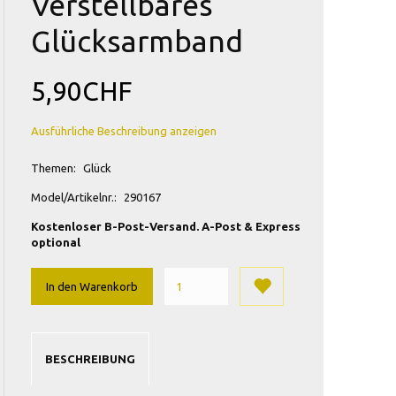
Verstellbares
Glücksarmband
5,90CHF
Ausführliche Beschreibung anzeigen
Themen:
Glück
Model/Artikelnr.:
290167
Kostenloser B-Post-Versand. A-Post & Express
optional
In den Warenkorb
BESCHREIBUNG