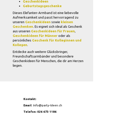
Geschenkideen
Geburtstagsgeschenke
Dieses Elefanten-Armband ist eine liebevolle
Aufmerksamkeit und passt hervorragend zu
unseren
Geschenkideen
sowie
kleinen
Geschenken
. Es eignet sich ideal als Geschenk
aus unseren
Geschenkideen für Frauen
,
Geschenkideen für Männer
oder als
persönliches
Geschenk für Kolleginnen und
Kollegen
.
Entdecke auch weitere Glücksbringer,
Freundschaftsarmbänder und besondere
Geschenkideen für Menschen, die dir am Herzen
liegen.
Kontakt:
Email
:
Info@party-Ideen.ch
Telefon: 026 673 1186