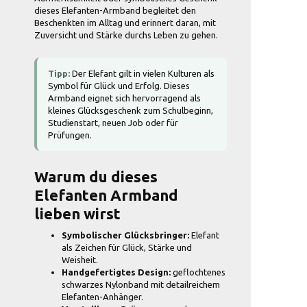
dieses Elefanten-Armband begleitet den
Beschenkten im Alltag und erinnert daran, mit
Zuversicht und Stärke durchs Leben zu gehen.
Tipp:
Der Elefant gilt in vielen Kulturen als
Symbol für Glück und Erfolg. Dieses
Armband eignet sich hervorragend als
kleines Glücksgeschenk zum Schulbeginn,
Studienstart, neuen Job oder für
Prüfungen.
Warum du dieses
Elefanten Armband
lieben wirst
Symbolischer Glücksbringer:
Elefant
als Zeichen für Glück, Stärke und
Weisheit.
Handgefertigtes Design:
geflochtenes
schwarzes Nylonband mit detailreichem
Elefanten-Anhänger.