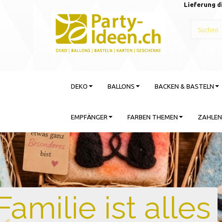
Lieferung d
DEKO
BALLONS
BACKEN & BASTELN
EMPFÄNGER
FARBEN THEMEN
ZAHLEN
Gebu