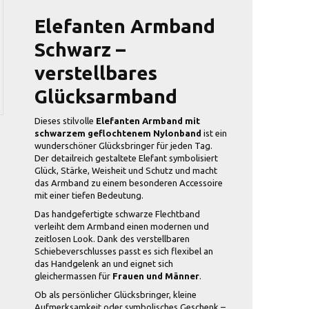
Elefanten Armband
Schwarz –
verstellbares
Glücksarmband
Dieses stilvolle
Elefanten Armband mit
schwarzem geflochtenem Nylonband
ist ein
wunderschöner Glücksbringer für jeden Tag.
Der detailreich gestaltete Elefant symbolisiert
Glück, Stärke, Weisheit und Schutz und macht
das Armband zu einem besonderen Accessoire
mit einer tiefen Bedeutung.
Das handgefertigte schwarze Flechtband
verleiht dem Armband einen modernen und
zeitlosen Look. Dank des verstellbaren
Schiebeverschlusses passt es sich flexibel an
das Handgelenk an und eignet sich
gleichermassen für
Frauen und Männer
.
Ob als persönlicher Glücksbringer, kleine
Aufmerksamkeit oder symbolisches Geschenk –