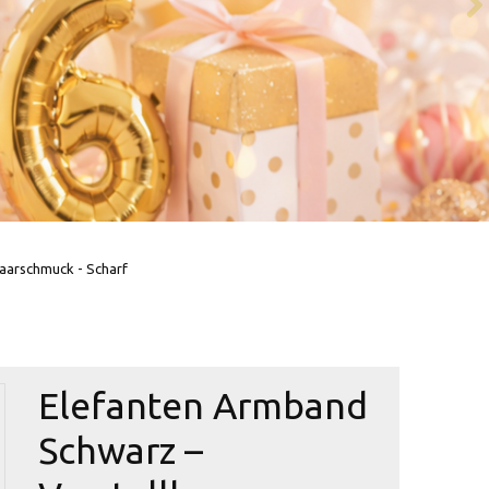
aarschmuck - Scharf
Elefanten Armband
Schwarz –