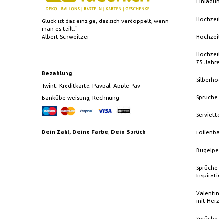
Einladu
Hochzei
Glück ist das einzige, das sich verdoppelt, wenn
man es teilt."
Albert Schweitzer
Hochzei
Hochzeit
75 Jahr
Bezahlung
Silberho
Twint, Kreditkarte, Paypal, Apple Pay
Sprüche
Banküberweisung, Rechnung
Serviett
Dein Zahl, Deine Farbe, Dein Sprüch
Folienba
Bügelpe
Sprüche 
Inspirat
Valentin
mit Herz
Sprüche 