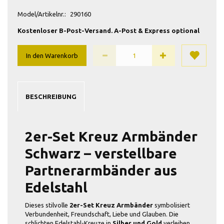
Model/Artikelnr.:
290160
Kostenloser B-Post-Versand. A-Post & Express optional
In den Warenkorb
BESCHREIBUNG
2er-Set Kreuz Armbänder
Schwarz – verstellbare
Partnerarmbänder aus
Edelstahl
Dieses stilvolle
2er-Set Kreuz Armbänder
symbolisiert
Verbundenheit, Freundschaft, Liebe und Glauben. Die
schlichten Edelstahl-Kreuze in
Silber und Gold
verleihen