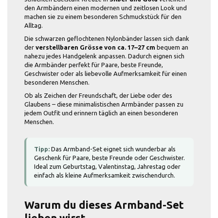
den Armbändern einen modernen und zeitlosen Look und
machen sie zu einem besonderen Schmuckstück für den
Alltag.
Die schwarzen geflochtenen Nylonbänder lassen sich dank
der
verstellbaren Grösse von ca. 17–27 cm
bequem an
nahezu jedes Handgelenk anpassen. Dadurch eignen sich
die Armbänder perfekt für Paare, beste Freunde,
Geschwister oder als liebevolle Aufmerksamkeit für einen
besonderen Menschen.
Ob als Zeichen der Freundschaft, der Liebe oder des
Glaubens – diese minimalistischen Armbänder passen zu
jedem Outfit und erinnern täglich an einen besonderen
Menschen.
Tipp:
Das Armband-Set eignet sich wunderbar als
Geschenk für Paare, beste Freunde oder Geschwister.
Ideal zum Geburtstag, Valentinstag, Jahrestag oder
einfach als kleine Aufmerksamkeit zwischendurch.
Warum du dieses Armband-Set
lieben wirst