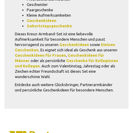
Geschwister
Paargeschenke
Kleine Aufmerksamkeiten
Geschenkideen
Geburtstagsgeschenke
Dieses Kreuz-Armband-Set ist eine liebevolle
Aufmerksamkeit für besondere Menschen und passt
hervorragend zu unseren
Geschenkideen
sowie
kleinen
Geschenken
. Es eignet sich ideal als Geschenk aus unseren
Geschenkideen für Frauen
,
Geschenkideen für
Männer
oder als persönliche
Geschenke für Kolleginnen
und Kollegen
. Auch zum Valentinstag, Jahrestag oder als
Zeichen echter Freundschaft ist dieses Set eine
wunderschöne Wahl.
Entdecke auch weitere Glücksbringer, Partnerarmbänder
und persönliche Geschenkideen für besondere Menschen.