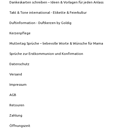
Dankeskarten schreiben – Ideen & Vorlagen für jeden Anlass
Takt & Tone international - Etikette & Feierkultur
Duftinformation - Duftkerzen by Goldig
Kerzenpflege
Muttertag Sprüche – liebevolle Worte & Wünsche für Mama
Sprüche zur Erstkommunion und Konfirmation
Datenschutz
Versand
Impressum
AGB
Retouren
Zahlung
Öffnungszeit