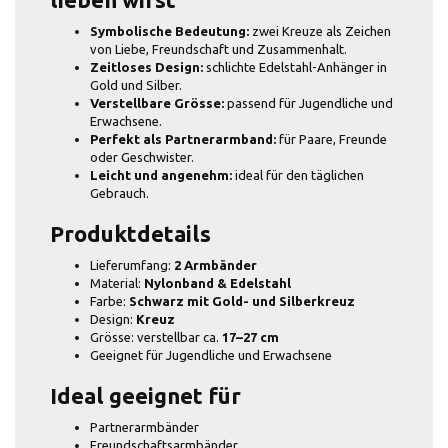
Symbolische Bedeutung:
zwei Kreuze als Zeichen
von Liebe, Freundschaft und Zusammenhalt.
Zeitloses Design:
schlichte Edelstahl-Anhänger in
Gold und Silber.
Verstellbare Grösse:
passend für Jugendliche und
Erwachsene.
Perfekt als Partnerarmband:
für Paare, Freunde
oder Geschwister.
Leicht und angenehm:
ideal für den täglichen
Gebrauch.
Produktdetails
Lieferumfang:
2 Armbänder
Material:
Nylonband & Edelstahl
Farbe:
Schwarz mit Gold- und Silberkreuz
Design:
Kreuz
Grösse: verstellbar ca.
17–27 cm
Geeignet für Jugendliche und Erwachsene
Ideal geeignet für
Partnerarmbänder
Freundschaftsarmbänder