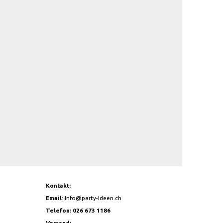
Kontakt:
Email
:
Info@party-Ideen.ch
Telefon: 026 673 1186
Versand: