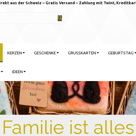
irekt aus der Schweiz – Gratis Versand – Zahlung mit Twint, Kreditkar
KERZEN
GESCHENKE
GRUSSKARTEN
GEBURTSTAG
IDEEN
rtstag feiern mit