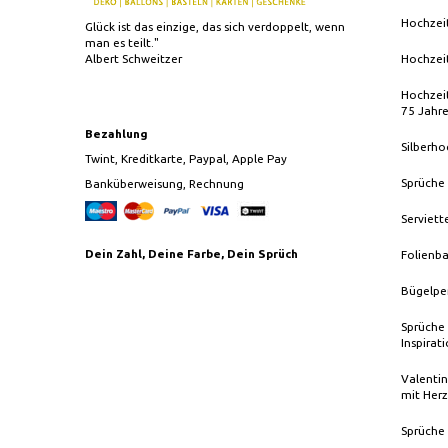
Hochzei
Glück ist das einzige, das sich verdoppelt, wenn
man es teilt."
Albert Schweitzer
Hochzei
Hochzeit
75 Jahr
Bezahlung
Silberho
Twint, Kreditkarte, Paypal, Apple Pay
Sprüche
Banküberweisung, Rechnung
Serviett
Dein Zahl, Deine Farbe, Dein Sprüch
Folienba
Bügelpe
Sprüche 
Inspirat
Valentin
mit Herz
Sprüche 