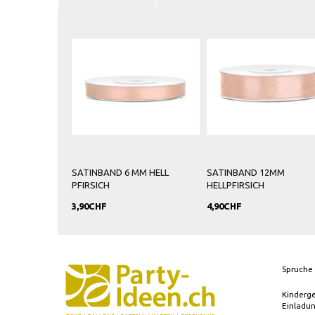
SATINBAND 6 MM HELL
SATINBAND 12MM
PFIRSICH
HELLPFIRSICH
3,90CHF
4,90CHF
Spruche 
Kinderg
Einladu