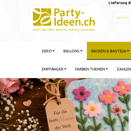
Lieferung d
DEKO
BALLONS
BACKEN & BASTELN
EMPFÄNGER
FARBEN THEMEN
ZAHLEN
Gebu