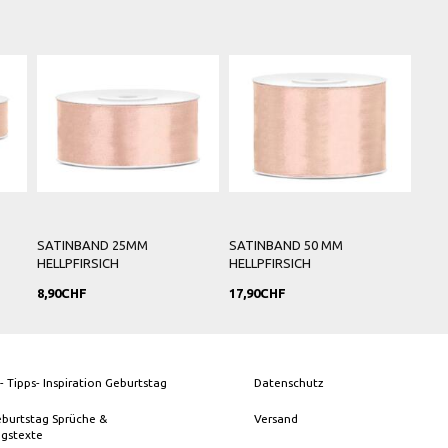
SATINBAND 25MM
SATINBAND 50 MM
HELLPFIRSICH
HELLPFIRSICH
8,90CHF
17,90CHF
- Tipps- Inspiration Geburtstag
Datenschutz
eburtstag Sprüche &
Versand
ngstexte