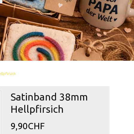
lpfirsich
Satinband 38mm
Hellpfirsich
9,90CHF