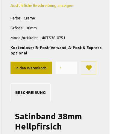
Ausführliche Beschreibung anzeigen
Farbe:
Creme
Grösse:
38mm
Model/Artikelnr.:
40TS38-075J
Kostenloser B-Post-Versand. A-Post & Express
optional
In den Warenkorb
BESCHREIBUNG
Satinband 38mm
Hellpfirsich