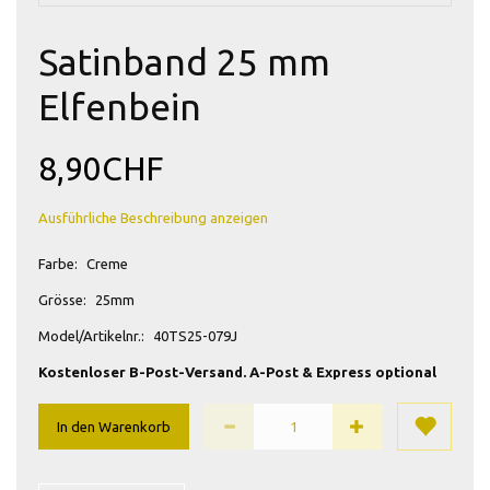
Satinband 25 mm
Elfenbein
8,90CHF
Ausführliche Beschreibung anzeigen
Farbe:
Creme
Grösse:
25mm
Model/Artikelnr.:
40TS25-079J
Kostenloser B-Post-Versand. A-Post & Express optional
In den Warenkorb