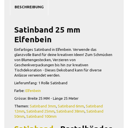
BESCHREIBUNG
Satinband 25 mm
Elfenbein
Einfarbiges Satinband in Elfenbein. Verwende das
glanzvolle Band für deine kreativen Ideen! Zum Schmücken
von Blumengestecken, Verzieren von
Geschenkverpackungen bis hin zur kreativen
Tischdekoration - Dieses Dekoband kann für diverse
Anlässe verwendet werden.
Lieferumfang: 1 Rolle Satinband
Farbe:
Elfenbein
Grösse: Breite 25 MM - Länge 25 Meter
Themen:
Satinband 3mm
,
Satinband 6mm
,
Satinband
12mm
,
Satinband 25mm
,
Satinband 38mm
,
Satinband
50mm
,
Satinband 100mm