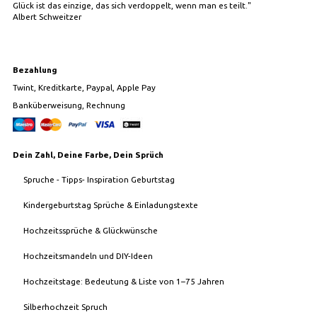
Glück ist das einzige, das sich verdoppelt, wenn man es teilt."
Albert Schweitzer
Bezahlung
Twint, Kreditkarte, Paypal, Apple Pay
Banküberweisung, Rechnung
Dein Zahl, Deine Farbe, Dein Sprüch
Spruche - Tipps- Inspiration Geburtstag
Kindergeburtstag Sprüche & Einladungstexte
Hochzeitssprüche & Glückwünsche
Hochzeitsmandeln und DIY-Ideen
Hochzeitstage: Bedeutung & Liste von 1–75 Jahren
Silberhochzeit Spruch