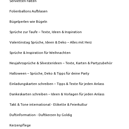
Servietten Falten
Folienballons Aufblasen
Bügelperlen wie Bügeln
Sprüche zur Taufe – Texte, Ideen & Inspiration
Valentinstag Sprüche, Ideen & Deko – Alles mit Herz
Sprüche & Inspiration für Weihnachten
Neujahrssprüche & Silvesterideen – Texte, Karten & Partyzubehör
Halloween – Sprüche, Deko & Tipps für deine Party
Einladungskarten schreiben – Tipps & Texte für jeden Anlass
Dankeskarten schreiben – Ideen & Vorlagen für jeden Anlass
Takt & Tone international - Etikette & Feierkultur
Duftinformation - Duftkerzen by Goldig
Kerzenpflege