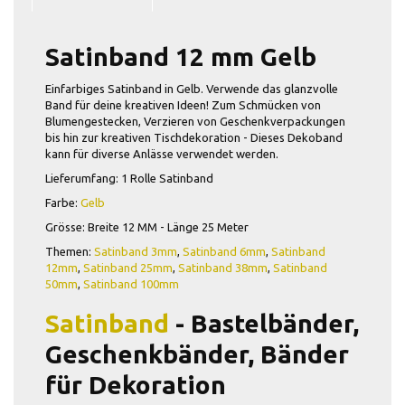
Satinband 12 mm Gelb
Einfarbiges Satinband in Gelb. Verwende das glanzvolle
Band für deine kreativen Ideen! Zum Schmücken von
Blumengestecken, Verzieren von Geschenkverpackungen
bis hin zur kreativen Tischdekoration - Dieses Dekoband
kann für diverse Anlässe verwendet werden.
Lieferumfang: 1 Rolle Satinband
Farbe:
Gelb
Grösse: Breite 12 MM - Länge 25 Meter
Themen:
Satinband 3mm
,
Satinband 6mm
,
Satinband
12mm
,
Satinband 25mm
,
Satinband 38mm
,
Satinband
50mm
,
Satinband 100mm
Satinband
-
Bastelbänder,
Geschenkbänder, Bänder
für Dekoration