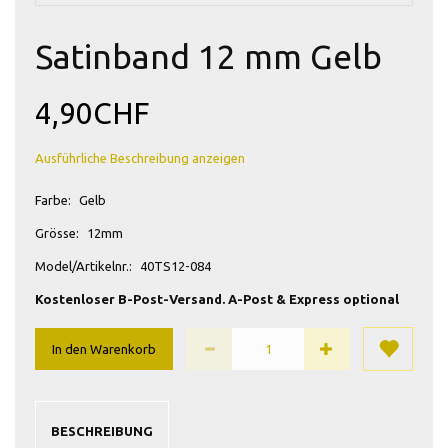
Satinband 12 mm Gelb
4,90CHF
Ausführliche Beschreibung anzeigen
Farbe:
Gelb
Grösse:
12mm
Model/Artikelnr.:
40TS12-084
Kostenloser B-Post-Versand. A-Post & Express optional
In den Warenkorb
BESCHREIBUNG