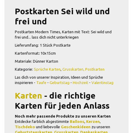
Postkarten Sei wild und
frei und
Postkarten Modern Times, Karten mit Text: Sei wild und
frei und... lass dich nicht unterkriegen
Lieferumfang: 1 Stück Postkarte
Kartenformat
:
10x15cm
Materiale: Dünner Karton
Kategorie:
Sprüche Karten
,
Grusskarten,
Postkarten
Las dich von unserer Inspiration, Ideen und Sprüche
inspirieren -
Taufe
-
Geburtstag
-
Hochzeit
-
Valentinstag
Karten
- die richtige
Karten für jeden Anlass
Noch mehr passende Produkte zu unseren Karten
Entdecke farblich abgestimmte
Ballons
,
Kerzen
,
Tischdeko
und liebevolle
Geschenkideen
zu unseren
Geburtstagskarten
,
Grusskarten
,
Dankeskarten
,