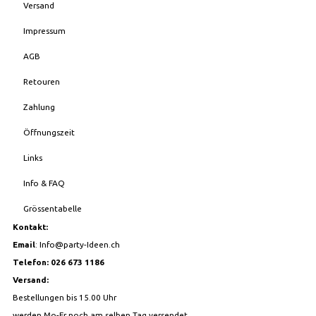
Versand
Impressum
AGB
Retouren
Zahlung
Öffnungszeit
Links
Info & FAQ
Grössentabelle
Kontakt:
Email
:
Info@party-Ideen.ch
Telefon: 026 673 1186
Versand:
Bestellungen bis 15.00 Uhr
werden Mo-Fr noch am selben Tag versendet.