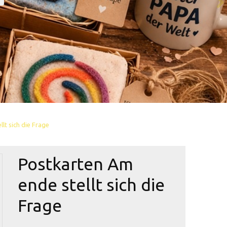
lt sich die Frage
Postkarten Am
ende stellt sich die
Frage