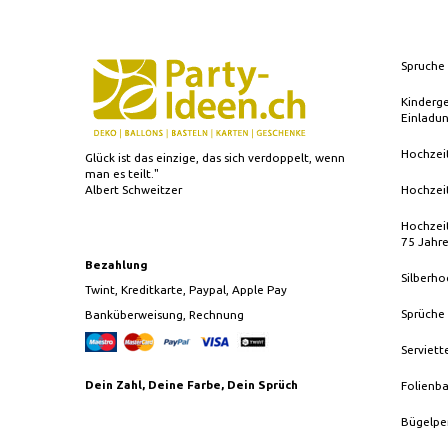
Spruche 
Kinderg
Einladu
Hochzei
Glück ist das einzige, das sich verdoppelt, wenn
man es teilt."
Albert Schweitzer
Hochzei
Hochzeit
75 Jahr
Bezahlung
Silberho
Twint, Kreditkarte, Paypal, Apple Pay
Sprüche
Banküberweisung, Rechnung
Serviett
Dein Zahl, Deine Farbe, Dein Sprüch
Folienba
Bügelpe