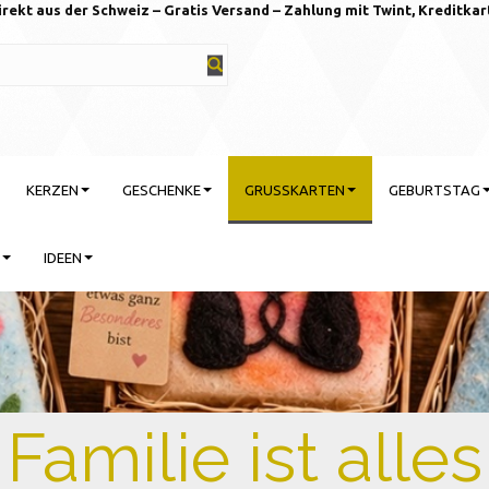
irekt aus der Schweiz – Gratis Versand – Zahlung mit Twint, Kreditkar
KERZEN
GESCHENKE
GRUSSKARTEN
GEBURTSTAG
IDEEN
rtstag feiern mit