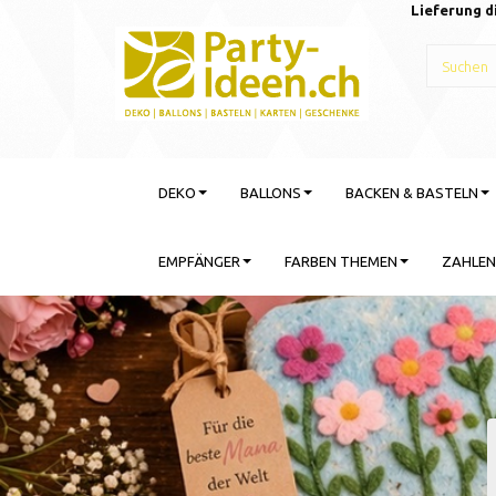
Lieferung d
DEKO
BALLONS
BACKEN & BASTELN
EMPFÄNGER
FARBEN THEMEN
ZAHLEN
Gebu