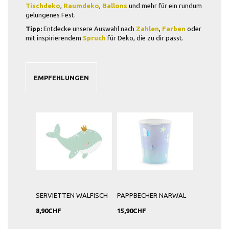
Tischdeko
,
Raumdeko
,
Ballons
und mehr für ein rundum
gelungenes Fest.
Tipp:
Entdecke unsere Auswahl nach
Zahlen
,
Farben
oder
mit inspirierendem
Spruch
für Deko, die zu dir passt.
EMPFEHLUNGEN
SERVIETTEN WALFISCH
PAPPBECHER NARWAL
8,90CHF
15,90CHF