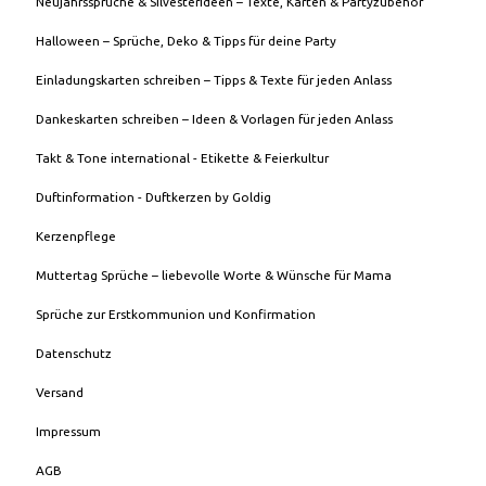
Neujahrssprüche & Silvesterideen – Texte, Karten & Partyzubehör
Halloween – Sprüche, Deko & Tipps für deine Party
Einladungskarten schreiben – Tipps & Texte für jeden Anlass
Dankeskarten schreiben – Ideen & Vorlagen für jeden Anlass
Takt & Tone international - Etikette & Feierkultur
Duftinformation - Duftkerzen by Goldig
Kerzenpflege
Muttertag Sprüche – liebevolle Worte & Wünsche für Mama
Sprüche zur Erstkommunion und Konfirmation
Datenschutz
Versand
Impressum
AGB