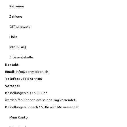
Retouren
Zahlung
Öffnungszeit
Links
Info & FAQ
Grössentabelle
Kontakt:
Email
:
Info@party-Ideen.ch
Telefon: 026 673 1186
Versand:
Bestellungen bis 15.00 Uhr
werden Mo-Fr noch am selben Tag versendet.
Bestellungen Fr nach 15 Uhr wird Mo versendet
Mein Konto