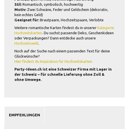
Stil:
Romantisch, symbolisch, hochwertig
Motiv:
Zwei Schwäne, Feder und Geldschein (dekorativ,
kein echtes Geld)
Geeignet für:
Brautpaare, Hochzeitspaare, Verlobte
Weitere romantische Karten findest du in unserer
Kategorie
Hochzeitskarten
. Du suchst passende Deko, Geschenkideen
oder Verpackungen? Dann entdecke auch unsere
Hochzeitswelt
.
Noch auf der Suche nach einem passenden Text für deine
Glückwünsche?
Hier findest du Inspiration für Hochzeitskarten
Party-Ideen.ch ist eine Schweizer Firma mit Lager in
der Schweiz – für schnelle Lieferung ohne Zoll &
ohne Umwege.
EMPFEHLUNGEN