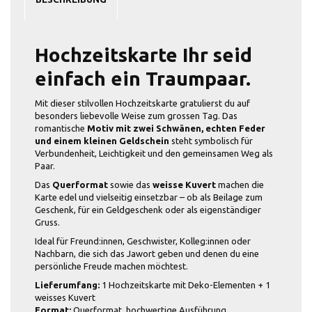
Hochzeitskarte Ihr seid
einfach ein Traumpaar.
Mit dieser stilvollen Hochzeitskarte gratulierst du auf
besonders liebevolle Weise zum grossen Tag. Das
romantische
Motiv mit zwei Schwänen, echten Feder
und einem kleinen Geldschein
steht symbolisch für
Verbundenheit, Leichtigkeit und den gemeinsamen Weg als
Paar.
Das
Querformat
sowie das
weisse Kuvert
machen die
Karte edel und vielseitig einsetzbar – ob als Beilage zum
Geschenk, für ein Geldgeschenk oder als eigenständiger
Gruss.
Ideal für Freund:innen, Geschwister, Kolleg:innen oder
Nachbarn, die sich das Jawort geben und denen du eine
persönliche Freude machen möchtest.
Lieferumfang:
1 Hochzeitskarte mit Deko-Elementen + 1
weisses Kuvert
Format:
Querformat, hochwertige Ausführung