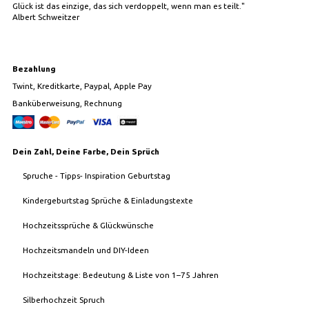
Glück ist das einzige, das sich verdoppelt, wenn man es teilt."
Albert Schweitzer
Bezahlung
Twint, Kreditkarte, Paypal, Apple Pay
Banküberweisung, Rechnung
Dein Zahl, Deine Farbe, Dein Sprüch
Spruche - Tipps- Inspiration Geburtstag
Kindergeburtstag Sprüche & Einladungstexte
Hochzeitssprüche & Glückwünsche
Hochzeitsmandeln und DIY-Ideen
Hochzeitstage: Bedeutung & Liste von 1–75 Jahren
Silberhochzeit Spruch