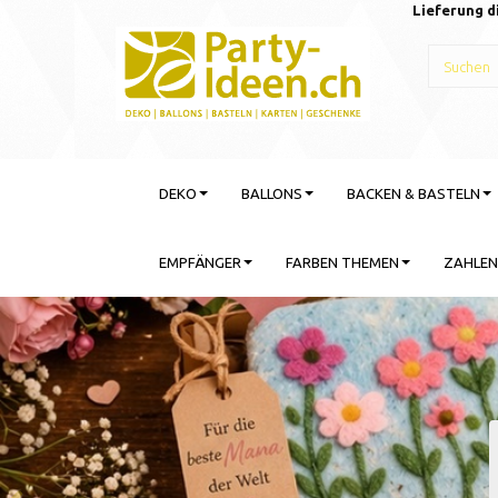
Lieferung d
DEKO
BALLONS
BACKEN & BASTELN
EMPFÄNGER
FARBEN THEMEN
ZAHLEN
Gebu