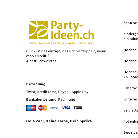
Spruche 
Kinderg
Einladu
Hochzei
Glück ist das einzige, das sich verdoppelt, wenn
man es teilt."
Albert Schweitzer
Hochzei
Hochzeit
75 Jahr
Bezahlung
Silberho
Twint, Kreditkarte, Paypal, Apple Pay
Sprüche
Banküberweisung, Rechnung
Serviett
Dein Zahl, Deine Farbe, Dein Sprüch
Folienba
Bügelpe