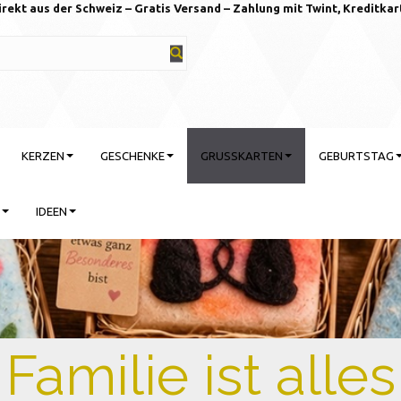
irekt aus der Schweiz – Gratis Versand – Zahlung mit Twint, Kreditkar
KERZEN
GESCHENKE
GRUSSKARTEN
GEBURTSTAG
IDEEN
rtstag feiern mit