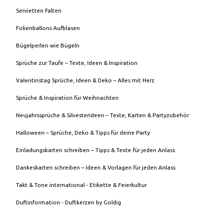
Servietten Falten
Folienballons Aufblasen
Bügelperlen wie Bügeln
Sprüche zur Taufe – Texte, Ideen & Inspiration
Valentinstag Sprüche, Ideen & Deko – Alles mit Herz
Sprüche & Inspiration für Weihnachten
Neujahrssprüche & Silvesterideen – Texte, Karten & Partyzubehör
Halloween – Sprüche, Deko & Tipps für deine Party
Einladungskarten schreiben – Tipps & Texte für jeden Anlass
Dankeskarten schreiben – Ideen & Vorlagen für jeden Anlass
Takt & Tone international - Etikette & Feierkultur
Duftinformation - Duftkerzen by Goldig