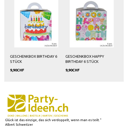
GESCHENKBOX BIRTHDAY 6
GESCHENKBOX HAPPY
STÜCK
BIRTHDAY 6 STÜCK
9,90CHF
9,90CHF
Glück ist das einzige, das sich verdoppelt, wenn man es teilt."
Albert Schweitzer