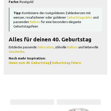
Farbe:
Roségold
Tipp:
Kombiniere die roségoldenen Zahlenkerzen mit
weisser, rosafarbener oder goldener
Geburtstagsdeko
und
passenden
Ballons
für eine besonders elegante
Geburtstagsfeier.
Alles für deinen 40. Geburtstag
Entdecke passende
Dekoration
, stilvolle
Ballons
und liebevolle
Geschenke
.
Noch mehr Inspiration:
Ideen zum 40. Geburtstag
|
Geburtstag feiern