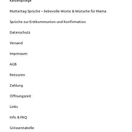
Kerzenpflege
Muttertag Sprüche – liebevolle Worte & Wünsche für Mama
Sprüche zur Erstkommunion und Konfirmation
Datenschutz
Versand
Impressum
AGB
Retouren
Zahlung
Öffnungszeit
Links
Info & FAQ
Grössentabelle