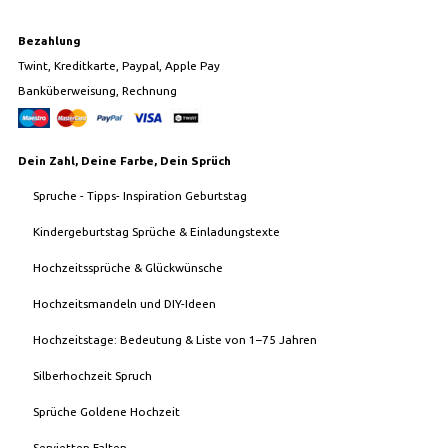
Bezahlung
Twint, Kreditkarte, Paypal, Apple Pay
Banküberweisung, Rechnung
Dein Zahl, Deine Farbe, Dein Sprüch
Spruche - Tipps- Inspiration Geburtstag
Kindergeburtstag Sprüche & Einladungstexte
Hochzeitssprüche & Glückwünsche
Hochzeitsmandeln und DIY-Ideen
Hochzeitstage: Bedeutung & Liste von 1–75 Jahren
Silberhochzeit Spruch
Sprüche Goldene Hochzeit
Servietten Falten