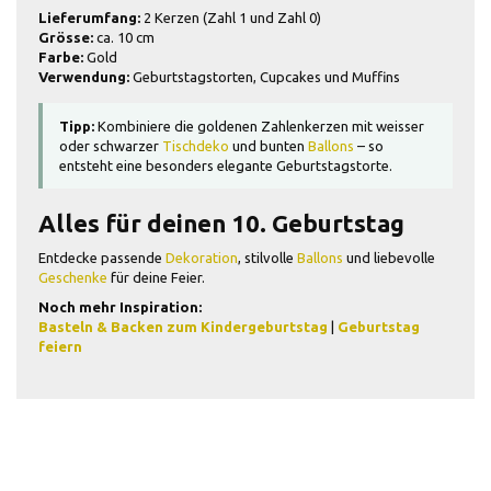
Lieferumfang:
2 Kerzen (Zahl 1 und Zahl 0)
Grösse:
ca. 10 cm
Farbe:
Gold
Verwendung:
Geburtstagstorten, Cupcakes und Muffins
Tipp:
Kombiniere die goldenen Zahlenkerzen mit weisser
oder schwarzer
Tischdeko
und bunten
Ballons
– so
entsteht eine besonders elegante Geburtstagstorte.
Alles für deinen 10. Geburtstag
Entdecke passende
Dekoration
, stilvolle
Ballons
und liebevolle
Geschenke
für deine Feier.
Noch mehr Inspiration:
Basteln & Backen zum Kindergeburtstag
|
Geburtstag
feiern