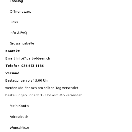
Zahlung
Öffnungszeit
Links
Info & FAQ
Grössentabelle
Kontakt:
Email
:
Info@party-Ideen.ch
Telefon: 026 673 1186
Versand:
Bestellungen bis 15.00 Uhr
werden Mo-Fr noch am selben Tag versendet.
Bestellungen Fr nach 15 Uhr wird Mo versendet
Mein Konto
Adressbuch
Wunschliste