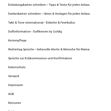
Einladungskarten schreiben – Tipps & Texte für jeden Anlass
Dankeskarten schreiben – Ideen & Vorlagen für jeden Anlass
Takt & Tone international - Etikette & Feierkultur
Duftinformation - Duftkerzen by Goldig
Kerzenpflege
Muttertag Sprüche – liebevolle Worte & Wünsche für Mama
Sprüche zur Erstkommunion und Konfirmation
Datenschutz
Versand
Impressum
AGB
Retouren