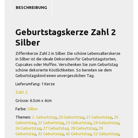
BESCHREIBUNG
Geburtstagskerze Zahl 2
Silber
Ziffernkerze Zahl 2 in Silber. Die schöne Lebensalterskerze
in Silber ist die ideale Dekoration für Geburtstagstorten,
Cupcakes oder Muffins. Verschenken Sie zum Geburtstag
schöne dekorierte Köstlichkeiten. So bereiten sie dem
Geburtstagskind einen unvergesslichen Tag.
Lieferumfang: 1 Kerze
Zahl: 2
Grösse: 6.5cm x 4cm
Farbe:
Silber
Themen:
2. Geburtstag
,
20 Geburtstag
,
21 Geburtstag
,
25
Geburtstag
,
22 Geburtstag
,
23 Geburtstag
,
24 Geburtstag
,
26 Geburtstag
,
27 Geburtstag,
28 Geburtstag
,
29
Geburtstag
,
32 Geburtstag
,
42 Geburtstag
,
52 Geburtstag
,