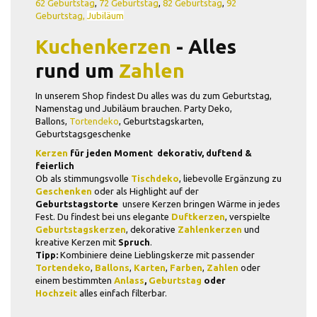
62 Geburtstag
,
72 Geburtstag
,
82 Geburtstag
,
92
Geburtstag,
Jubiläum
Kuchenkerzen
- Alles
rund um
Zahlen
In unserem Shop findest Du alles was du zum Geburtstag,
Namenstag und Jubiläum brauchen. Party Deko,
Ballons,
Tortendeko
, Geburtstagskarten,
Geburtstagsgeschenke
Kerzen
für jeden Moment  dekorativ, duftend &
feierlich
Ob als stimmungsvolle
Tischdeko
, liebevolle Ergänzung zu
Geschenken
oder als Highlight auf der
Geburtstagstorte
 unsere Kerzen bringen Wärme in jedes
Fest. Du findest bei uns elegante
Duftkerzen
, verspielte
Geburtstagskerzen
, dekorative
Zahlenkerzen
und
kreative Kerzen mit
Spruch
.
Tipp:
Kombiniere deine Lieblingskerze mit passender
Tortendeko
,
Ballons
,
Karten
,
Farben
,
Zahlen
oder
einem bestimmten
Anlass
,
Geburtstag
oder
Hochzeit
alles einfach filterbar.