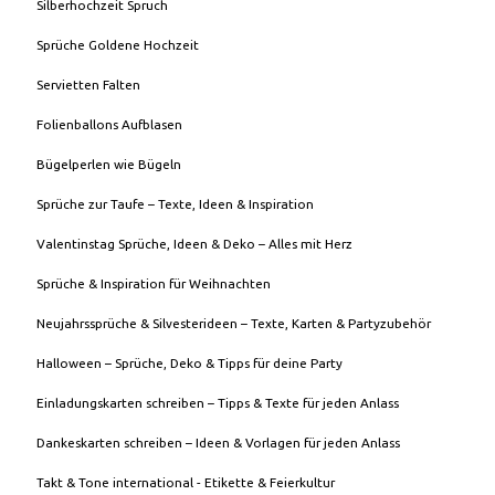
Silberhochzeit Spruch
Sprüche Goldene Hochzeit
Servietten Falten
Folienballons Aufblasen
Bügelperlen wie Bügeln
Sprüche zur Taufe – Texte, Ideen & Inspiration
Valentinstag Sprüche, Ideen & Deko – Alles mit Herz
Sprüche & Inspiration für Weihnachten
Neujahrssprüche & Silvesterideen – Texte, Karten & Partyzubehör
Halloween – Sprüche, Deko & Tipps für deine Party
Einladungskarten schreiben – Tipps & Texte für jeden Anlass
Dankeskarten schreiben – Ideen & Vorlagen für jeden Anlass
Takt & Tone international - Etikette & Feierkultur