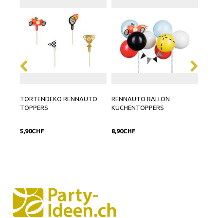
TORTENDEKO RENNAUTO
RENNAUTO BALLON
FOLI
TOPPERS
KUCHENTOPPERS
5,90CHF
8,90CHF
8,90