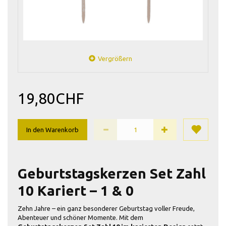
Vergrößern
19,80CHF
In den Warenkorb
Geburtstagskerzen Set Zahl
10 Kariert – 1 & 0
Zehn Jahre – ein ganz besonderer Geburtstag voller Freude,
Abenteuer und schöner Momente. Mit dem