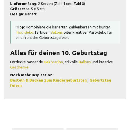
Lieferumfang:
2 Kerzen (Zahl 1 und Zahl 0)
Grösse:
ca. 5 x 5 cm
Design:
Kariert
Tipp:
Kombiniere die karierten Zahlenkerzen mit bunter
Tischdeko
, farbigen
Ballons
oder kreativer Partydeko für
eine fröhliche Geburtstagsfeier.
Alles für deinen 10. Geburtstag
Entdecke passende
Dekoration
, stilvolle
Ballons
und kreative
Geschenke
.
Noch mehr Inspiration:
Basteln & Backen zum Kindergeburtstag
|
Geburtstag
feiern