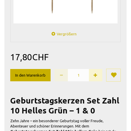
Vergrößern
17,80CHF
In den Warenkorb
Geburtstagskerzen Set Zahl
10 Helles Grün – 1 & 0
Zehn Jahre – ein besonderer Geburtstag voller Freude,
Abenteuer und schöner Erinnerungen. Mit dem