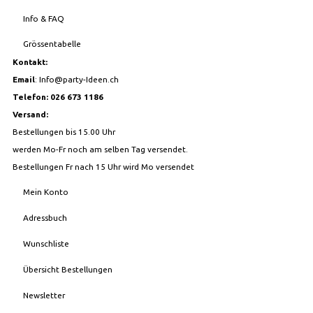
Info & FAQ
Grössentabelle
Kontakt:
Email
:
Info@party-Ideen.ch
Telefon: 026 673 1186
Versand:
Bestellungen bis 15.00 Uhr
werden Mo-Fr noch am selben Tag versendet.
Bestellungen Fr nach 15 Uhr wird Mo versendet
Mein Konto
Adressbuch
Wunschliste
Übersicht Bestellungen
Newsletter