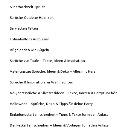
Silberhochzeit Spruch
Sprüche Goldene Hochzeit
Servietten Falten
Folienballons Aufblasen
Bügelperlen wie Bügeln
Sprüche zur Taufe – Texte, Ideen & Inspiration
Valentinstag Sprüche, Ideen & Deko – Alles mit Herz
Sprüche & Inspiration für Weihnachten
Neujahrssprüche & Silvesterideen – Texte, Karten & Partyzubehör
Halloween – Sprüche, Deko & Tipps für deine Party
Einladungskarten schreiben – Tipps & Texte für jeden Anlass
Dankeskarten schreiben – Ideen & Vorlagen für jeden Anlass