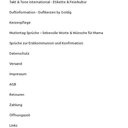
Takt & Tone international - Etikette & Feierkultur
Duftinformation - Duftkerzen by Goldig
Kerzenpflege
Muttertag Sprüche – liebevolle Worte & Wünsche für Mama
Sprüche zur Erstkommunion und Konfirmation
Datenschutz
Versand
Impressum
AGB
Retouren
Zahlung
Öffnungszeit
Links