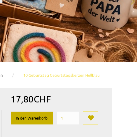
en
10 Geburtstag Geburtstagskerzen Hellblau
17,80CHF
In den Warenkorb