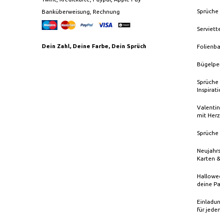
Sprüche
Banküberweisung, Rechnung
Serviett
Dein Zahl, Deine Farbe, Dein Sprüch
Folienba
Bügelpe
Sprüche 
Inspirat
Valentin
mit Herz
Sprüche 
Neujahrs
Karten 
Hallowee
deine Pa
Einladun
für jede