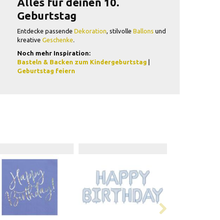
Alles für deinen 10.
Geburtstag
Entdecke passende
Dekoration
, stilvolle
Ballons
und
kreative
Geschenke
.
Noch mehr Inspiration:
Basteln & Backen zum Kindergeburtstag
|
Geburtstag feiern