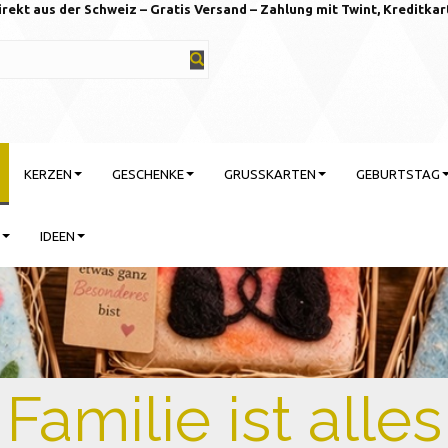
irekt aus der Schweiz – Gratis Versand – Zahlung mit Twint, Kreditkar
KERZEN
GESCHENKE
GRUSSKARTEN
GEBURTSTAG
IDEEN
rtstag feiern mit