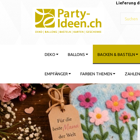
Lieferung d
DEKO
BALLONS
BACKEN & BASTELN
EMPFÄNGER
FARBEN THEMEN
ZAHLEN
Gebu