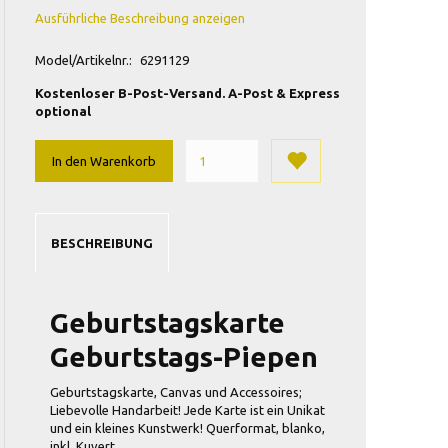
Ausführliche Beschreibung anzeigen
Model/Artikelnr.:
6291129
Kostenloser B-Post-Versand. A-Post & Express
optional
In den Warenkorb
BESCHREIBUNG
Geburtstagskarte
Geburtstags-Piepen
Geburtstagskarte, Canvas und Accessoires;
Liebevolle Handarbeit! Jede Karte ist ein Unikat
und ein kleines Kunstwerk! Querformat, blanko,
inkl. Kuvert,