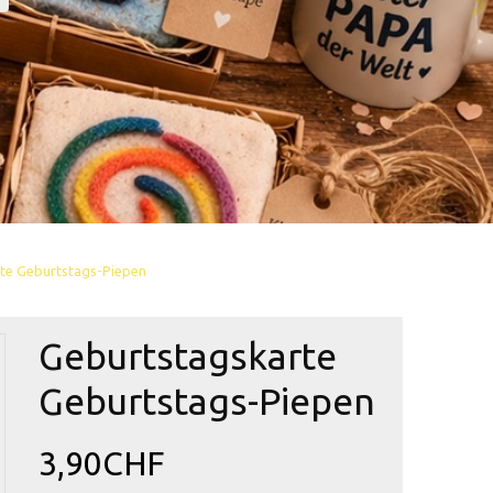
te Geburtstags-Piepen
Geburtstagskarte
Geburtstags-Piepen
3,90CHF