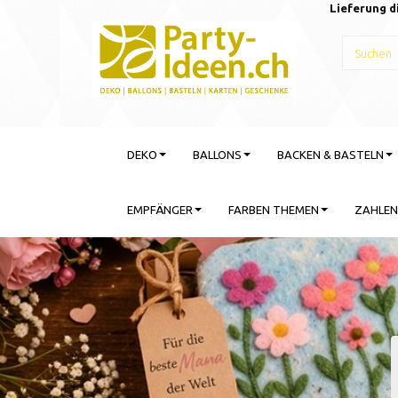
Lieferung d
DEKO
BALLONS
BACKEN & BASTELN
EMPFÄNGER
FARBEN THEMEN
ZAHLEN
Gebu