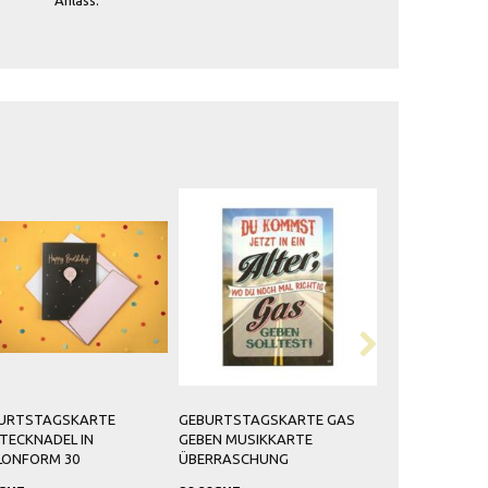
RTE
GEBURTSTAGSKARTE GAS
GEBURTSTAGSKARTE HAPPY
GEBEN MUSIKKARTE
BIRTHDAY MUSIKKARTE
ÜBERRASCHUNG
ÜBERRASCHUNG