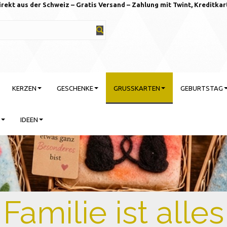
irekt aus der Schweiz – Gratis Versand – Zahlung mit Twint, Kreditkar
KERZEN
GESCHENKE
GRUSSKARTEN
GEBURTSTAG
IDEEN
rtstag feiern mit