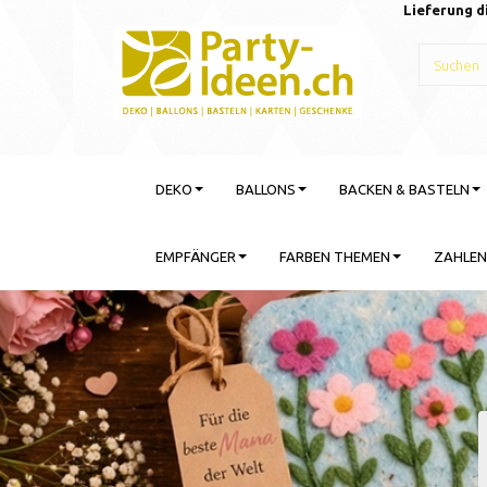
Lieferung d
DEKO
BALLONS
BACKEN & BASTELN
EMPFÄNGER
FARBEN THEMEN
ZAHLEN
Gebu