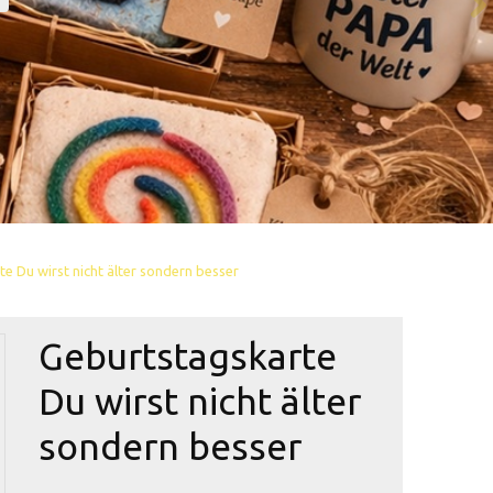
e Du wirst nicht älter sondern besser
Geburtstagskarte
Du wirst nicht älter
sondern besser