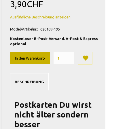
3,90CHF
Ausführliche Beschreibung anzeigen
Model/Artikelnr.:
620109-195
Kostenloser B-Post-Versand. A-Post & Express
optional
In den Warenkorb
BESCHREIBUNG
Postkarten Du wirst
nicht älter sondern
besser