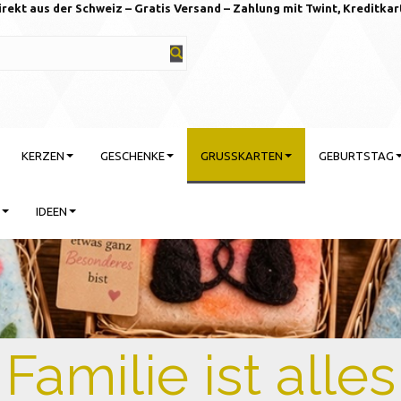
irekt aus der Schweiz – Gratis Versand – Zahlung mit Twint, Kreditkar
KERZEN
GESCHENKE
GRUSSKARTEN
GEBURTSTAG
IDEEN
rtstag feiern mit