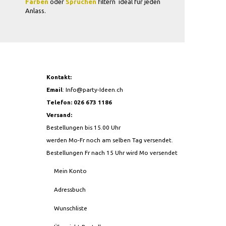
Farben
oder
Sprüchen
filtern  ideal für jeden
Anlass.
Kontakt:
Email
:
Info@party-Ideen.ch
Telefon: 026 673 1186
Versand:
Bestellungen bis 15.00 Uhr
werden Mo-Fr noch am selben Tag versendet.
Bestellungen Fr nach 15 Uhr wird Mo versendet
Mein Konto
Adressbuch
Wunschliste