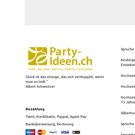
Spruche 
Kinderg
Einladu
Hochzei
Glück ist das einzige, das sich verdoppelt, wenn
man es teilt."
Albert Schweitzer
Hochzei
Hochzeit
75 Jahr
Bezahlung
Silberho
Twint, Kreditkarte, Paypal, Apple Pay
Sprüche
Banküberweisung, Rechnung
Serviett