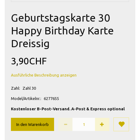
Geburtstagskarte 30
Happy Birthday Karte
Dreissig
3,90CHF
Ausführliche Beschreibung anzeigen
Zahl:
Zahl 30
Model/Artikelnr.:
6277655
Kostenloser B-Post-Versand. A-Post & Express optional
In den Warenkorb