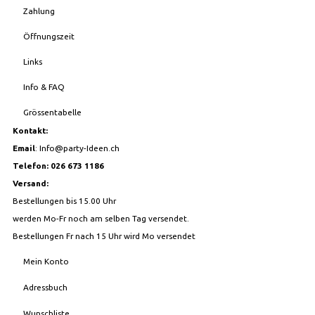
Zahlung
Öffnungszeit
Links
Info & FAQ
Grössentabelle
Kontakt:
Email
:
Info@party-Ideen.ch
Telefon: 026 673 1186
Versand:
Bestellungen bis 15.00 Uhr
werden Mo-Fr noch am selben Tag versendet.
Bestellungen Fr nach 15 Uhr wird Mo versendet
Mein Konto
Adressbuch
Wunschliste