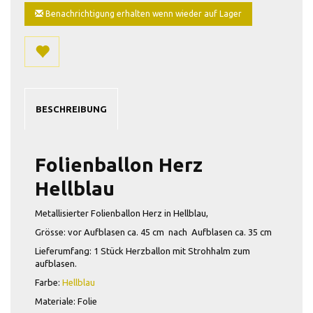
Benachrichtigung erhalten wenn wieder auf Lager
BESCHREIBUNG
Folienballon Herz
Hellblau
Metallisierter Folienballon Herz in Hellblau,
Grösse: vor Aufblasen ca. 45 cm nach Aufblasen ca. 35 cm
Lieferumfang: 1 Stück Herzballon mit Strohhalm zum
aufblasen.
Farbe:
Hellblau
Materiale: Folie