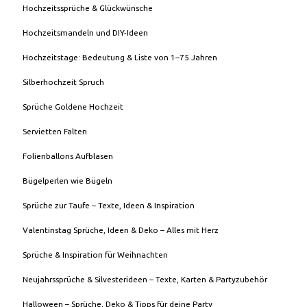
Hochzeitssprüche & Glückwünsche
Hochzeitsmandeln und DIY-Ideen
Hochzeitstage: Bedeutung & Liste von 1–75 Jahren
Silberhochzeit Spruch
Sprüche Goldene Hochzeit
Servietten Falten
Folienballons Aufblasen
Bügelperlen wie Bügeln
Sprüche zur Taufe – Texte, Ideen & Inspiration
Valentinstag Sprüche, Ideen & Deko – Alles mit Herz
Sprüche & Inspiration für Weihnachten
Neujahrssprüche & Silvesterideen – Texte, Karten & Partyzubehör
Halloween – Sprüche, Deko & Tipps für deine Party