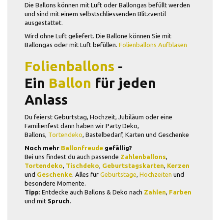
Die Ballons können mit Luft oder Ballongas befüllt werden
und sind mit einem selbstschliessenden Blitzventil
ausgestattet.
Wird ohne Luft geliefert. Die Ballone können Sie mit
Ballongas oder mit Luft befüllen.
Folienballons Aufblasen
Folienballons
-
Ein
Ballon
für jeden
Anlass
Du feierst Geburtstag, Hochzeit, Jubiläum oder eine
Familienfest dann haben wir Party Deko,
Ballons,
Tortendeko
, Bastelbedarf, Karten und Geschenke
Noch mehr
Ballonfreude
gefällig?
Bei uns findest du auch passende
Zahlenballons
,
Tortendeko
,
Tischdeko
,
Geburtstagskarten
,
Kerzen
und
Geschenke
. Alles für
Geburtstage
,
Hochzeiten
und
besondere Momente.
Tipp:
Entdecke auch Ballons & Deko nach
Zahlen
,
Farben
und mit
Spruch
.