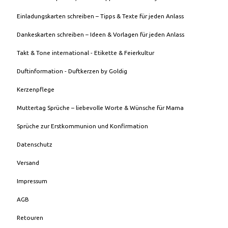
Einladungskarten schreiben – Tipps & Texte für jeden Anlass
Dankeskarten schreiben – Ideen & Vorlagen für jeden Anlass
Takt & Tone international - Etikette & Feierkultur
Duftinformation - Duftkerzen by Goldig
Kerzenpflege
Muttertag Sprüche – liebevolle Worte & Wünsche für Mama
Sprüche zur Erstkommunion und Konfirmation
Datenschutz
Versand
Impressum
AGB
Retouren