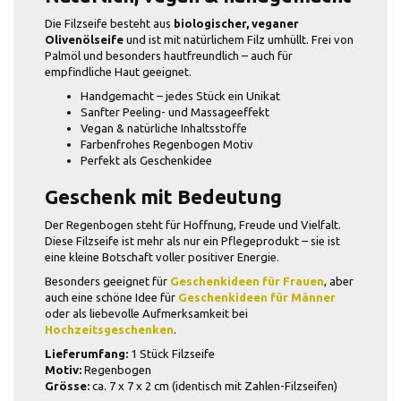
Die Filzseife besteht aus
biologischer, veganer
Olivenölseife
und ist mit natürlichem Filz umhüllt. Frei von
Palmöl und besonders hautfreundlich – auch für
empfindliche Haut geeignet.
Handgemacht – jedes Stück ein Unikat
Sanfter Peeling- und Massageeffekt
Vegan & natürliche Inhaltsstoffe
Farbenfrohes Regenbogen Motiv
Perfekt als Geschenkidee
Geschenk mit Bedeutung
Der Regenbogen steht für Hoffnung, Freude und Vielfalt.
Diese Filzseife ist mehr als nur ein Pflegeprodukt – sie ist
eine kleine Botschaft voller positiver Energie.
Besonders geeignet für
Geschenkideen für Frauen
, aber
auch eine schöne Idee für
Geschenkideen für Männer
oder als liebevolle Aufmerksamkeit bei
Hochzeitsgeschenken
.
Lieferumfang:
1 Stück Filzseife
Motiv:
Regenbogen
Grösse:
ca. 7 x 7 x 2 cm (identisch mit Zahlen-Filzseifen)