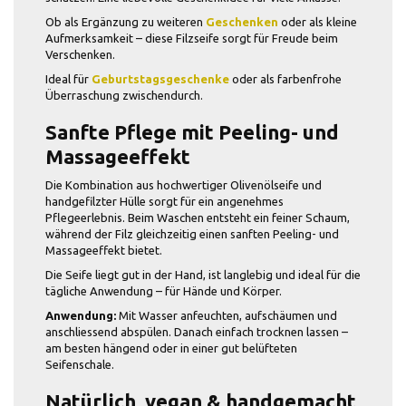
Ob als Ergänzung zu weiteren
Geschenken
oder als kleine
Aufmerksamkeit – diese Filzseife sorgt für Freude beim
Verschenken.
Ideal für
Geburtstagsgeschenke
oder als farbenfrohe
Überraschung zwischendurch.
Sanfte Pflege mit Peeling- und
Massageeffekt
Die Kombination aus hochwertiger Olivenölseife und
handgefilzter Hülle sorgt für ein angenehmes
Pflegeerlebnis. Beim Waschen entsteht ein feiner Schaum,
während der Filz gleichzeitig einen sanften Peeling- und
Massageeffekt bietet.
Die Seife liegt gut in der Hand, ist langlebig und ideal für die
tägliche Anwendung – für Hände und Körper.
Anwendung:
Mit Wasser anfeuchten, aufschäumen und
anschliessend abspülen. Danach einfach trocknen lassen –
am besten hängend oder in einer gut belüfteten
Seifenschale.
Natürlich, vegan & handgemacht