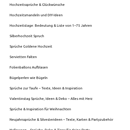
Hochzeitssprüche & Glückwünsche
Hochzeitsmandeln und DIY-Ideen
Hochzeitstage: Bedeutung & Liste von 1–75 Jahren
Silberhochzeit Spruch
Sprüche Goldene Hochzeit
Servietten Falten
Folienballons Aufblasen
Bügelperlen wie Bügeln
Sprüche zur Taufe – Texte, Ideen & Inspiration
Valentinstag Sprüche, Ideen & Deko – Alles mit Herz
Sprüche & Inspiration für Weihnachten
Neujahrssprüche & Silvesterideen – Texte, Karten & Partyzubehör
Halloween – Sprüche, Deko & Tipps für deine Party