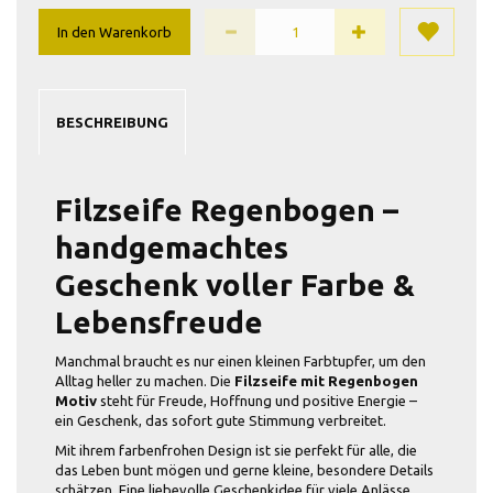
In den Warenkorb
BESCHREIBUNG
Filzseife Regenbogen –
handgemachtes
Geschenk voller Farbe &
Lebensfreude
Manchmal braucht es nur einen kleinen Farbtupfer, um den
Alltag heller zu machen. Die
Filzseife mit Regenbogen
Motiv
steht für Freude, Hoffnung und positive Energie –
ein Geschenk, das sofort gute Stimmung verbreitet.
Mit ihrem farbenfrohen Design ist sie perfekt für alle, die
das Leben bunt mögen und gerne kleine, besondere Details
schätzen. Eine liebevolle Geschenkidee für viele Anlässe.