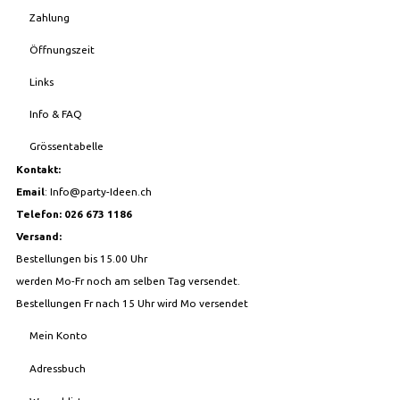
Zahlung
Öffnungszeit
Links
Info & FAQ
Grössentabelle
Kontakt:
Email
:
Info@party-Ideen.ch
Telefon: 026 673 1186
Versand:
Bestellungen bis 15.00 Uhr
werden Mo-Fr noch am selben Tag versendet.
Bestellungen Fr nach 15 Uhr wird Mo versendet
Mein Konto
Adressbuch