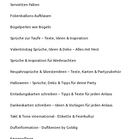
Servietten Falten
Folienballons Aufblasen
Bügelperlen wie Bügeln
Sprüche zur Taufe – Texte, Ideen & Inspiration
Valentinstag Sprüche, Ideen & Deko – Alles mit Herz
Sprüche & Inspiration für Weihnachten
Neujahrssprüche & Silvesterideen – Texte, Karten & Partyzubehör
Halloween – Sprüche, Deko & Tipps für deine Party
Einladungskarten schreiben – Tipps & Texte für jeden Anlass
Dankeskarten schreiben – Ideen & Vorlagen für jeden Anlass
Takt & Tone international - Etikette & Feierkultur
Duftinformation - Duftkerzen by Goldig
Kerzenpflege