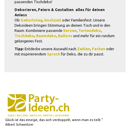
passenden Tischdeko!
Dekorieren, Feiern & Gestalten  alles für deinen
Anlass
Ob
Geburtstag
,
Hochzeit
oder Familienfest: Unsere
Dekoideen bringen Stimmung an deinen Tisch und in den
Raum. Kombiniere passende
Kerzen
,
Tortendeko
,
Tischdeko
,
Raumdeko
,
Ballons
und mehr für ein rundum
gelungenes Fest.
Tipp:
Entdecke unsere Auswahl nach
Zahlen
,
Farben
oder
mit inspirierendem
Spruch
für Deko, die zu dir passt.
Glück ist das einzige, das sich verdoppelt, wenn man es teilt."
Albert Schweitzer