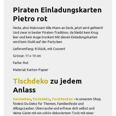
Piraten Einladungskarten
Pietro rot
Heda, ahoi Matrosen! Alle Mann an Deck, jetzt wird gefeiert!
Und zwar in bester Piraten-Tradition, da bleibt kein Krug
leer und kein Auge trocken! Mit diesen Einladungskarten
wird kein Stuhl auf der Party leer.
Lieferumfang: 8 Stück, mit Couvert
Grösse: 11 x 13 cm
Farbe: Rot
Material: Karton-Papier
Tischdeko
zu jedem
Anlass
Servietten
,
Tischdeko
,
Tischdecken
-
In unserem Shop
findest Du Deko für Themen, Familienfeste und
Alltagszauber. Überrasche und erfreue dich selbst und
deine Gäste mit ein schön dekoriertem Tisch mit einer