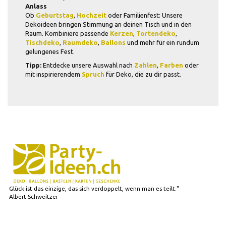
Anlass
Ob
Geburtstag
,
Hochzeit
oder Familienfest: Unsere
Dekoideen bringen Stimmung an deinen Tisch und in den
Raum. Kombiniere passende
Kerzen
,
Tortendeko
,
Tischdeko
,
Raumdeko
,
Ballons
und mehr für ein rundum
gelungenes Fest.
Tipp:
Entdecke unsere Auswahl nach
Zahlen
,
Farben
oder
mit inspirierendem
Spruch
für Deko, die zu dir passt.
Glück ist das einzige, das sich verdoppelt, wenn man es teilt."
Albert Schweitzer