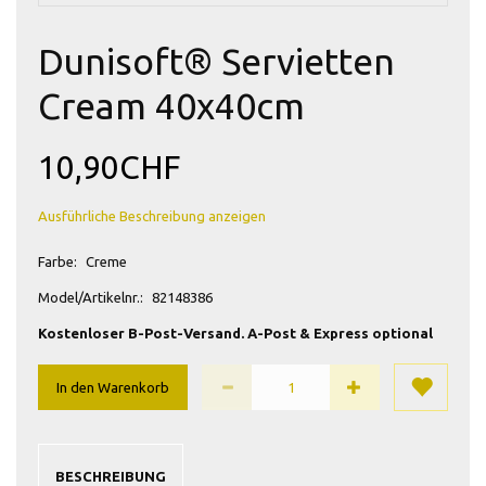
Dunisoft® Servietten
Cream 40x40cm
10,90CHF
Ausführliche Beschreibung anzeigen
Farbe:
Creme
Model/Artikelnr.:
82148386
Kostenloser B-Post-Versand. A-Post & Express optional
In den Warenkorb
BESCHREIBUNG