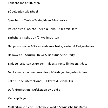
Folienballons Aufblasen
Bügelperlen wie Bügeln
Sprüche zur Taufe – Texte, Ideen & Inspiration
Valentinstag Sprüche, Ideen & Deko – Alles mit Herz
Sprüche & Inspiration für Weihnachten
Neujahrssprüche & Silvesterideen – Texte, Karten & Partyzubehör
Halloween – Sprüche, Deko & Tipps für deine Party
Einladungskarten schreiben – Tipps & Texte für jeden Anlass
Dankeskarten schreiben – Ideen & Vorlagen für jeden Anlass
Takt & Tone international - Etikette & Feierkultur
Duftinformation - Duftkerzen by Goldig
Kerzenpflege
Muttertag Sprüche – liebevolle Worte & Wünsche für Mama