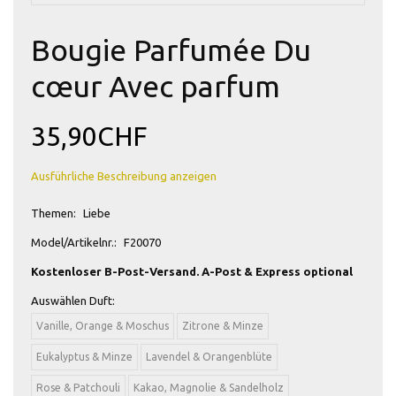
Bougie Parfumée Du
cœur Avec parfum
35,90CHF
Ausführliche Beschreibung anzeigen
Themen:
Liebe
Model/Artikelnr.:
F20070
Kostenloser B-Post-Versand. A-Post & Express optional
Auswählen
Duft:
Vanille, Orange & Moschus
Zitrone & Minze
Eukalyptus & Minze
Lavendel & Orangenblüte
Rose & Patchouli
Kakao, Magnolie & Sandelholz