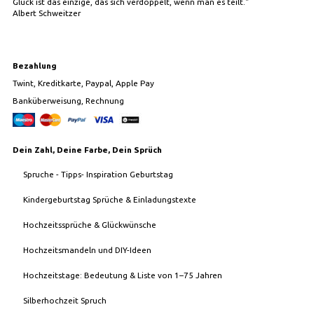
Glück ist das einzige, das sich verdoppelt, wenn man es teilt."
Albert Schweitzer
Bezahlung
Twint, Kreditkarte, Paypal, Apple Pay
Banküberweisung, Rechnung
Dein Zahl, Deine Farbe, Dein Sprüch
Spruche - Tipps- Inspiration Geburtstag
Kindergeburtstag Sprüche & Einladungstexte
Hochzeitssprüche & Glückwünsche
Hochzeitsmandeln und DIY-Ideen
Hochzeitstage: Bedeutung & Liste von 1–75 Jahren
Silberhochzeit Spruch