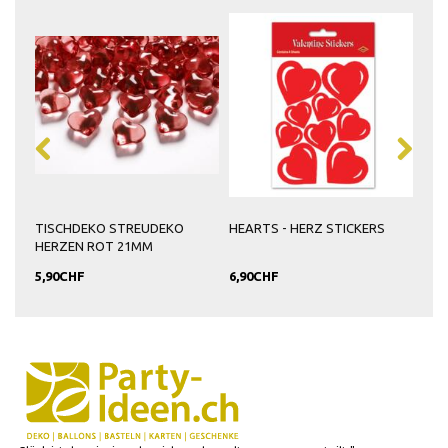
EN
TISCHDEKO STREUDEKO
HEARTS - HERZ STICKERS
HERZEN ROT 21MM
5,90CHF
6,90CHF