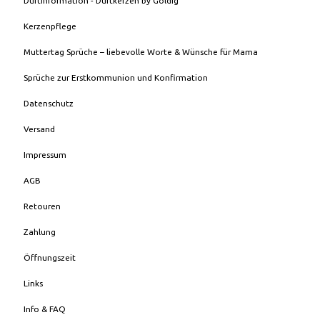
Duftinformation - Duftkerzen by Goldig
Kerzenpflege
Muttertag Sprüche – liebevolle Worte & Wünsche für Mama
Sprüche zur Erstkommunion und Konfirmation
Datenschutz
Versand
Impressum
AGB
Retouren
Zahlung
Öffnungszeit
Links
Info & FAQ