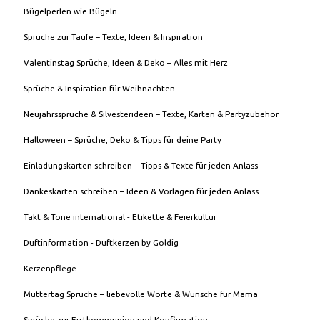
Bügelperlen wie Bügeln
Sprüche zur Taufe – Texte, Ideen & Inspiration
Valentinstag Sprüche, Ideen & Deko – Alles mit Herz
Sprüche & Inspiration für Weihnachten
Neujahrssprüche & Silvesterideen – Texte, Karten & Partyzubehör
Halloween – Sprüche, Deko & Tipps für deine Party
Einladungskarten schreiben – Tipps & Texte für jeden Anlass
Dankeskarten schreiben – Ideen & Vorlagen für jeden Anlass
Takt & Tone international - Etikette & Feierkultur
Duftinformation - Duftkerzen by Goldig
Kerzenpflege
Muttertag Sprüche – liebevolle Worte & Wünsche für Mama
Sprüche zur Erstkommunion und Konfirmation