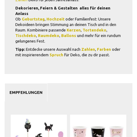
Dekorieren, Feiern & Gestalten  alles für deinen
Anlass
Ob
Geburtstag
,
Hochzeit
oder Familienfest: Unsere
Dekoideen bringen Stimmung an deinen Tisch und in den
Raum. Kombiniere passende
Kerzen
,
Tortendeko
,
Tischdeko
,
Raumdeko
,
Ballons
und mehr für ein rundum
gelungenes Fest.
Tipp:
Entdecke unsere Auswahl nach
Zahlen
,
Farben
oder
mit inspirierendem
Spruch
für Deko, die zu dir passt.
EMPFEHLUNGEN