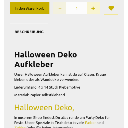
In den Warenkorb
BESCHREIBUNG
Halloween Deko
Aufkleber
Unser Halloween Aufkleber kannst du auf Gläser, Krüge
kleben oder als Wanddeko verwenden.
Lieferumfang: 4 x 14 Stück Klebemotive
Material:
Papier selbstklebend
Halloween Deko,
In unserem Shop findest Du alles runde um Party Deko für
Feste. Unser Speziale in Tischdeko in viele
Farben
und
Zahlen
Deko für jeden Jahresanlass.