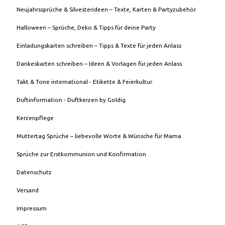
Neujahrssprüche & Silvesterideen – Texte, Karten & Partyzubehör
Halloween – Sprüche, Deko & Tipps für deine Party
Einladungskarten schreiben – Tipps & Texte für jeden Anlass
Dankeskarten schreiben – Ideen & Vorlagen für jeden Anlass
Takt & Tone international - Etikette & Feierkultur
Duftinformation - Duftkerzen by Goldig
Kerzenpflege
Muttertag Sprüche – liebevolle Worte & Wünsche für Mama
Sprüche zur Erstkommunion und Konfirmation
Datenschutz
Versand
Impressum