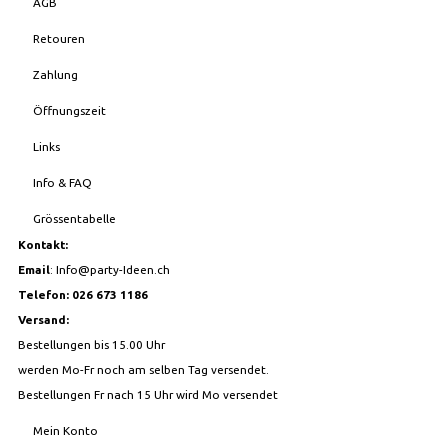
AGB
Retouren
Zahlung
Öffnungszeit
Links
Info & FAQ
Grössentabelle
Kontakt:
Email
:
Info@party-Ideen.ch
Telefon: 026 673 1186
Versand:
Bestellungen bis 15.00 Uhr
werden Mo-Fr noch am selben Tag versendet.
Bestellungen Fr nach 15 Uhr wird Mo versendet
Mein Konto