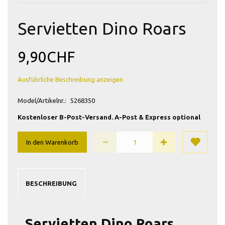
Servietten Dino Roars
9,90CHF
Ausführliche Beschreibung anzeigen
Model/Artikelnr.:
5268350
Kostenloser B-Post-Versand. A-Post & Express optional
In den Warenkorb
BESCHREIBUNG
Servietten Dino Roars