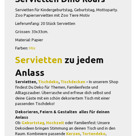
Servietten für Kindergeburtstag, Geburtstag, Mottoparty.
Zoo Papierservietten mit Zoo Tiere Motiv
Lieferumfang: 20 Stück Servietten
Grössen: 33x33cm.
Material: Papier
Farben:
Mix
Servietten
zu jedem
Anlass
Servietten,
Tischdeko
,
Tischdecken
-
In unserem Shop
findest Du Deko für Themen, Familienfeste und
Alltagszauber. Überrasche und erfreue dich selbst und
deine Gäste mit ein schön dekoriertem Tisch mit einer
passenden Tischdeko!
Dekorieren, Feiern & Gestalten  alles für deinen
Anlass
Ob
Geburtstag
,
Hochzeit
oder Familienfest: Unsere
Dekoideen bringen Stimmung an deinen Tisch und in den
Raum. Kombiniere passende
Kerzen
,
Tortendeko
,