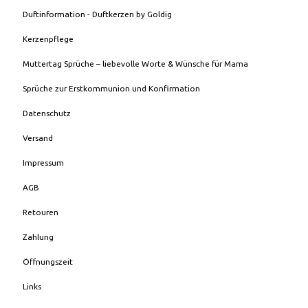
Duftinformation - Duftkerzen by Goldig
Kerzenpflege
Muttertag Sprüche – liebevolle Worte & Wünsche für Mama
Sprüche zur Erstkommunion und Konfirmation
Datenschutz
Versand
Impressum
AGB
Retouren
Zahlung
Öffnungszeit
Links