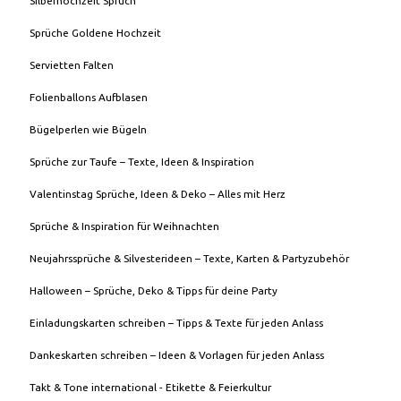
Silberhochzeit Spruch
Sprüche Goldene Hochzeit
Servietten Falten
Folienballons Aufblasen
Bügelperlen wie Bügeln
Sprüche zur Taufe – Texte, Ideen & Inspiration
Valentinstag Sprüche, Ideen & Deko – Alles mit Herz
Sprüche & Inspiration für Weihnachten
Neujahrssprüche & Silvesterideen – Texte, Karten & Partyzubehör
Halloween – Sprüche, Deko & Tipps für deine Party
Einladungskarten schreiben – Tipps & Texte für jeden Anlass
Dankeskarten schreiben – Ideen & Vorlagen für jeden Anlass
Takt & Tone international - Etikette & Feierkultur