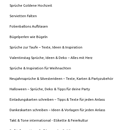
Sprüche Goldene Hochzeit
Servietten Falten
Folienballons Aufblasen
Bügelperlen wie Bügeln
Sprüche zur Taufe – Texte, Ideen & Inspiration
Valentinstag Sprüche, Ideen & Deko – Alles mit Herz
Sprüche & Inspiration für Weihnachten
Neujahrssprüche & Silvesterideen – Texte, Karten & Partyzubehör
Halloween – Sprüche, Deko & Tipps für deine Party
Einladungskarten schreiben – Tipps & Texte für jeden Anlass
Dankeskarten schreiben – Ideen & Vorlagen für jeden Anlass
Takt & Tone international - Etikette & Feierkultur