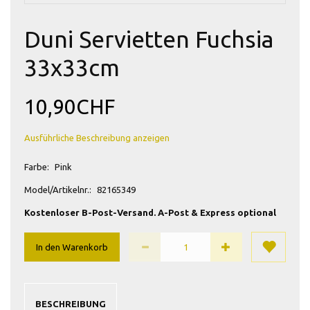
Duni Servietten Fuchsia
33x33cm
10,90CHF
Ausführliche Beschreibung anzeigen
Farbe:
Pink
Model/Artikelnr.:
82165349
Kostenloser B-Post-Versand. A-Post & Express optional
In den Warenkorb
BESCHREIBUNG