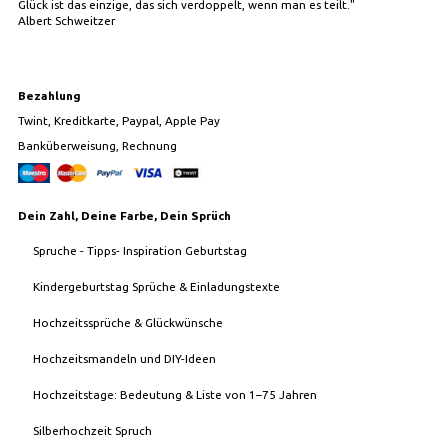
Glück ist das einzige, das sich verdoppelt, wenn man es teilt."
Albert Schweitzer
Bezahlung
Twint, Kreditkarte, Paypal, Apple Pay
Banküberweisung, Rechnung
Dein Zahl, Deine Farbe, Dein Sprüch
Spruche - Tipps- Inspiration Geburtstag
Kindergeburtstag Sprüche & Einladungstexte
Hochzeitssprüche & Glückwünsche
Hochzeitsmandeln und DIY-Ideen
Hochzeitstage: Bedeutung & Liste von 1–75 Jahren
Silberhochzeit Spruch