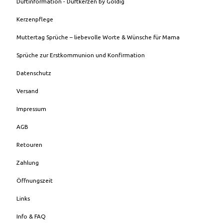
Duftinformation - Duftkerzen by Goldig
Kerzenpflege
Muttertag Sprüche – liebevolle Worte & Wünsche für Mama
Sprüche zur Erstkommunion und Konfirmation
Datenschutz
Versand
Impressum
AGB
Retouren
Zahlung
Öffnungszeit
Links
Info & FAQ