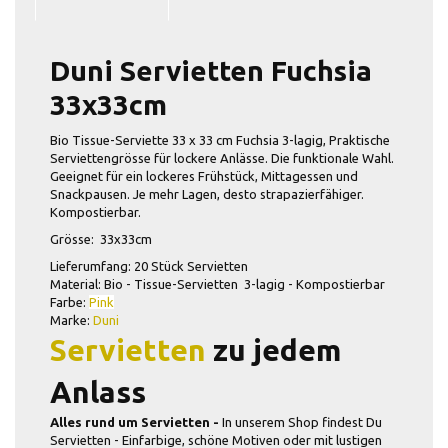
Duni Servietten Fuchsia
33x33cm
Bio Tissue-Serviette 33 x 33 cm Fuchsia 3-lagig, Praktische
Serviettengrösse für lockere Anlässe. Die funktionale Wahl.
Geeignet für ein lockeres Frühstück, Mittagessen und
Snackpausen. Je mehr Lagen, desto strapazierfähiger.
Kompostierbar.
Grösse: 33x33cm
Lieferumfang: 20 Stück Servietten
Material: Bio - Tissue-Servietten 3-lagig - Kompostierbar
Farbe:
Pink
Marke:
Duni
Servietten
zu jedem
Anlass
Alles rund um Servietten -
In unserem Shop findest Du
Servietten - Einfarbige, schöne Motiven oder mit lustigen