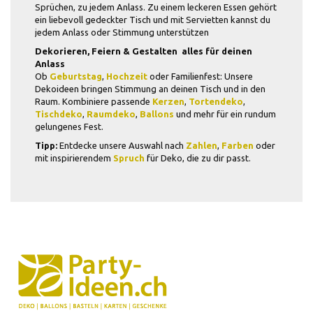
Sprüchen, zu jedem Anlass. Zu einem leckeren Essen gehört
ein liebevoll gedeckter Tisch und mit Servietten kannst du
jedem Anlass oder Stimmung unterstützen
Dekorieren, Feiern & Gestalten  alles für deinen
Anlass
Ob
Geburtstag
,
Hochzeit
oder Familienfest: Unsere
Dekoideen bringen Stimmung an deinen Tisch und in den
Raum. Kombiniere passende
Kerzen
,
Tortendeko
,
Tischdeko
,
Raumdeko
,
Ballons
und mehr für ein rundum
gelungenes Fest.
Tipp:
Entdecke unsere Auswahl nach
Zahlen
,
Farben
oder
mit inspirierendem
Spruch
für Deko, die zu dir passt.